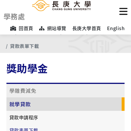
學務處
回首頁
網站導覽
長庚大學首頁
English
首頁
【業務項目專區】
獎助學金
就學貸款
貸款表單下載
獎助學金
學雜費減免
就學貸款
貸款申請程序
貸款表單下載