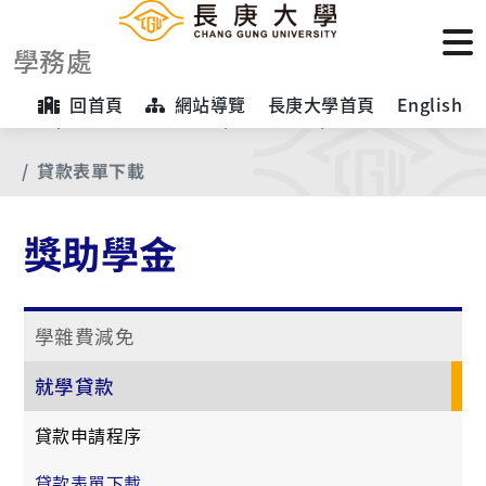
學務處
回首頁
網站導覽
長庚大學首頁
English
首頁
【業務項目專區】
獎助學金
就學貸款
貸款表單下載
獎助學金
學雜費減免
就學貸款
貸款申請程序
貸款表單下載