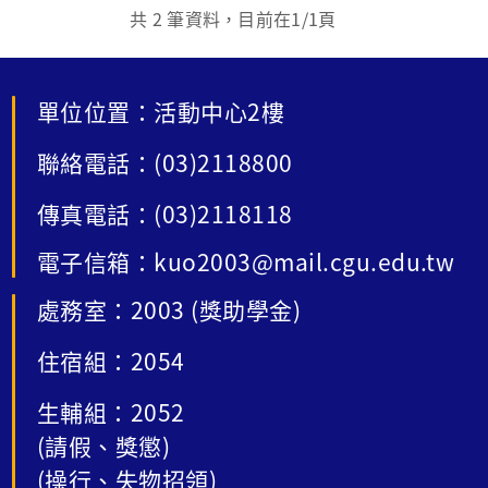
共
2
筆資料，目前在
1
/1頁
單位位置：活動中心2樓
聯絡電話：(03)2118800
傳真電話：(03)2118118
電子信箱：kuo2003@mail.cgu.edu.tw
處務室：2003 (獎助學金)
住宿組：2054
生輔組：2052
(請假、獎懲)
(操行、失物招領)