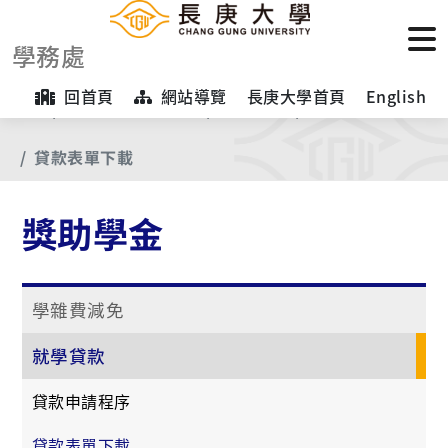
學務處
回首頁
網站導覽
長庚大學首頁
English
首頁
【業務項目專區】
獎助學金
就學貸款
貸款表單下載
獎助學金
學雜費減免
就學貸款
貸款申請程序
貸款表單下載