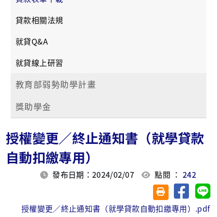
貸款相關法規
就貸Q&A
就貸線上研習
教育部弱勢助學計畫
獎助學金
授權變更／終止通知書（就學貸款
自動扣繳專用）
發布日期：2024/02/07
點閱 ：
242
分享至臉
分
友善列印(另開視
授權變更／終止通知書（就學貸款自動扣繳專用）.pdf