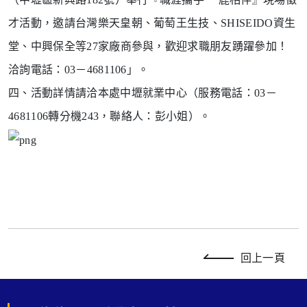
才活動，邀請台灣樂天皇
朝、葡萄王生技、SHISEIDO資生
堂、中興保全等27家廠商
參與，歡迎求職朋友踴躍參加！
洽詢電話：03－
4681106」。
四、活動詳情請洽本處中壢就業中心（服務電話：03－
4681106
轉分機243，聯絡人：彭小姐）。
回上一頁