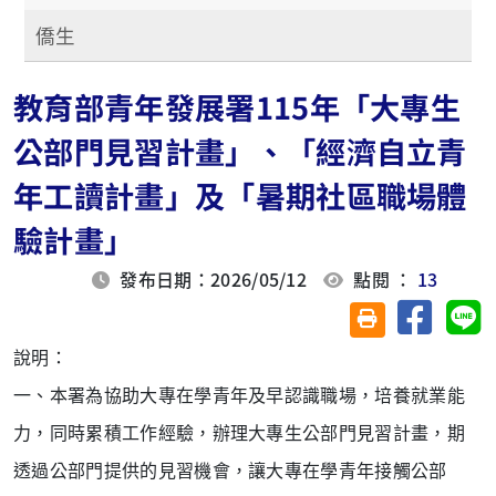
僑生
教育部青年發展署115年「大專生
公部門見習計畫」、「經濟自立青
年工讀計畫」及「暑期社區職場體
驗計畫」
發布日期：2026/05/12
點閱 ：
13
分享至臉
分
友善列印(另開視
說明：
一、本署為協助大專在學青年及早認識職場，培養就業能
力，
同時累積工作經驗，辦理大專生公部門見習計畫，期
透過
公部門提供的見習機會，讓大專在學青年接觸公部