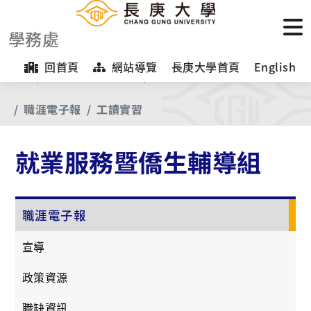
學務處
回首頁
網站導覽
長庚大學首頁
English
首頁
【業務項目專區】
就業服務暨僑生輔導組
職涯電子報
工讀實習
就業服務暨僑生輔導組
職涯電子報
宣導
政策資源
職缺資訊