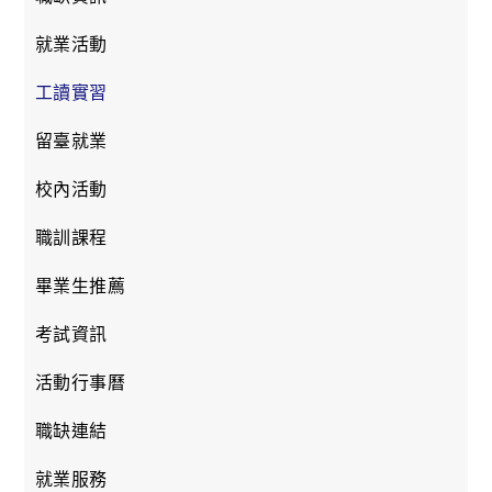
就業活動
工讀實習
留臺就業
校內活動
職訓課程
畢業生推薦
考試資訊
活動行事曆
職缺連結
就業服務