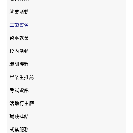
就業活動
工讀實習
留臺就業
校內活動
職訓課程
畢業生推薦
考試資訊
活動行事曆
職缺連結
就業服務