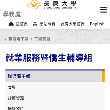
學務處
回首頁
網站導覽
長庚大學首頁
English
首頁
【業務項目專區】
就業服務暨僑生輔導組
職涯電子報
工讀實習
就業服務暨僑生輔導組
職涯電子報
宣導
政策資源
職缺資訊