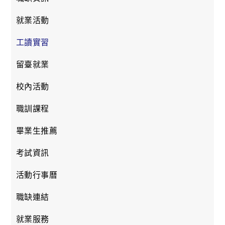
就業活動
工讀實習
留臺就業
校內活動
職訓課程
畢業生推薦
考試資訊
活動行事曆
職缺連結
就業服務