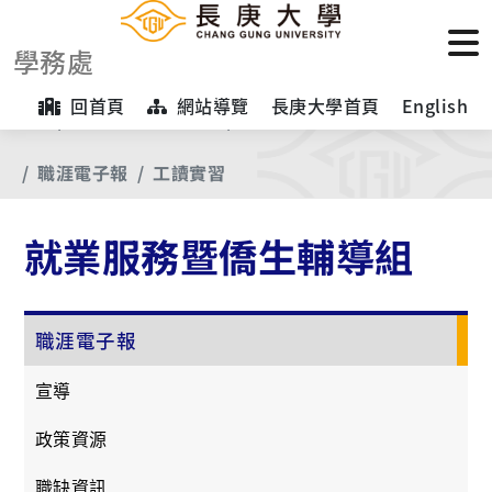
學務處
回首頁
網站導覽
長庚大學首頁
English
首頁
【業務項目專區】
就業服務暨僑生輔導組
職涯電子報
工讀實習
就業服務暨僑生輔導組
職涯電子報
宣導
政策資源
職缺資訊