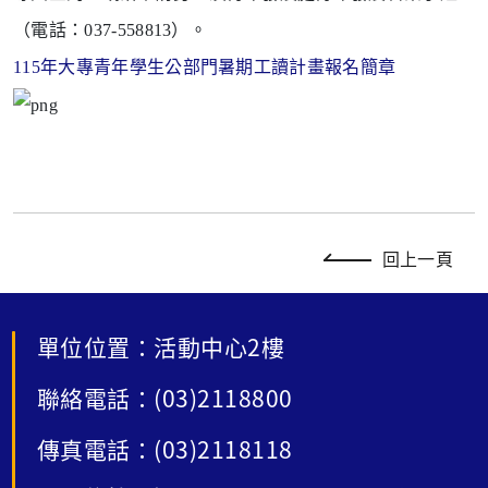
（電
話：037-558813）。
115年大專青年學生公部門暑期工讀計畫報名簡章
回上一頁
單位位置：活動中心2樓
聯絡電話：(03)2118800
傳真電話：(03)2118118