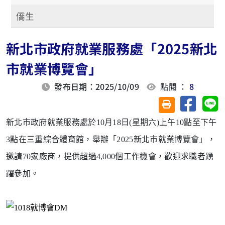
僑生
新北市政府就業服務處「2025新北
市就業博覽會」
發布日期：2025/10/09
點閱 ：
8
分享至臉
分
友善列印(另開視
新北市政府就業服務處於10月18日(星期
六)上午10點至下午
3點在三重綜合體育館，舉辦「2025
新北市就業博覽會」，
邀請70家廠商，提供超過4,000個
工作機會，歡迎求職者踴
躍參加。