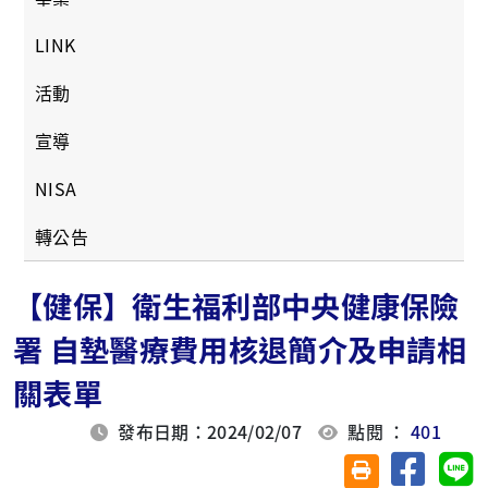
LINK
活動
宣導
NISA
轉公告
【健保】衛生福利部中央健康保險
署 自墊醫療費用核退簡介及申請相
關表單
發布日期：2024/02/07
點閱 ：
401
分享至臉
分
友善列印(另開視