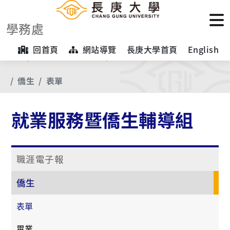
學務處
回首頁
網站導覽
長庚大學首頁
English
首頁
【業務項目專區】
就業服務暨僑生輔導組
僑生
表單
就業服務暨僑生輔導組
職涯電子報
僑生
表單
畢業