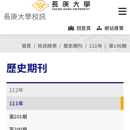
長庚大學校訊
回首頁
網站導覽
首頁
校訊總表
歷史期刊
111年
第196期
歷史期刊
112年
111年
第201期
第200期