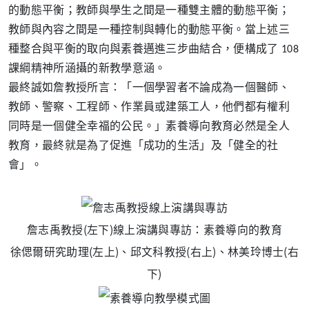
的動態平衡；教師與學生之間是一種雙主體的動態平衡；
教師與內容之間是一種控制與轉化的動態平衡。當上述三
種整合與平衡的取向與素養邁進三步曲結合，便構成了 108
課綱精神所涵攝的新教學意涵。
最終誠如詹教授所言：「一個學習者不論成為一個醫師、
教師、警察、工程師、作業員或建築工人，他們都有權利
同時是一個健全幸福的公民。」素養導向教育必然是全人
教育，最終就是為了促進「成功的生活」及「健全的社
會」。
詹志禹教授(左下)線上演講與專訪：素養導向的教育
徐偲爾研究助理(左上)、邱文科教授(右上)、林美玲博士(右
下)