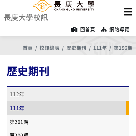
長庚大學校訊
回首頁
網站導覽
首頁
校訊總表
歷史期刊
111年
第196期
歷史期刊
112年
111年
第201期
第200期