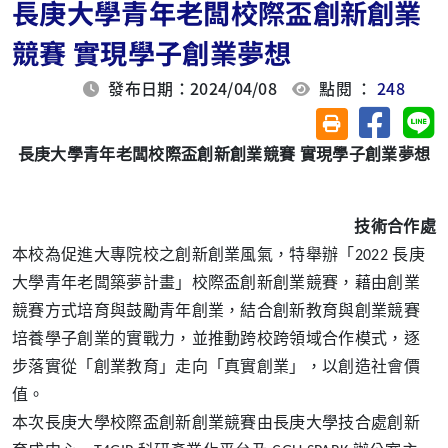
長庚大學青年老闆校際盃創新創業
競賽 實現學子創業夢想
發布日期：2024/04/08
點閱 ：
248
分享至臉
分
友善列印(另開視
長庚大學青年老闆校際盃創新創業競賽 實現學子創業夢想
技術合作處
本校為促進大專院校之創新創業風氣，特舉辦「2022 長庚
大學青年老闆築夢計畫」校際盃創新創業競賽，藉由創業
競賽方式培育與鼓勵青年創業，結合創新教育與創業競賽
培養學子創業的實戰力，並推動跨校跨領域合作模式，逐
步落實從「創業教育」走向「真實創業」，以創造社會價
值。
本次長庚大學校際盃創新創業競賽由長庚大學技合處創新