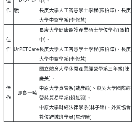
佳
中)、
作
長庚大學人工智慧學士學程(陳柏曄)、長庚
膳
大學中醫學系(李修慧)
長庚大學健康照護產業碩士學位學程(馮柏
佳
中)、
作
UrPETCare
長庚大學人工智慧學士學程(陳柏曄)、長庚
大學中醫學系(李修慧)
國立體育大學休閒產業經營學系三年級(陳
謙美)、
佳
中原大學資管系(戴彥綸)、東吳大學國際經
即食一嗑
作
營與貿易學系(賴虹羽)、
中原大學財經法律學系(林子嫕)、外貿協會
數位跨域班學員(詹理晴)