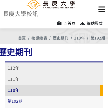
長庚大學校訊
回首頁
網站導覽
首頁
校訊總表
歷史期刊
110年
第192期
歷史期刊
112年
111年
110年
第192期