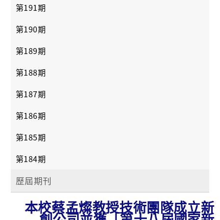
第191期
第190期
第189期
第188期
第187期
第186期
第185期
第184期
歷屆期刊
本校蔡孟燦教授技術團隊成立新
創公司並獲「第十八屆國家新