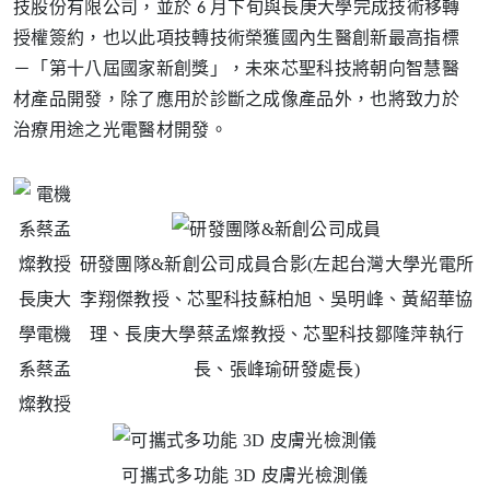
技股份有限公司，並於 6 月下旬與長庚大學完成技術移轉
授權簽約，也以此項技轉技術榮獲國內生醫創新最高指標
－「第十八屆國家新創獎」，未來芯聖科技將朝向智慧醫
材產品開發，除了應用於診斷之成像產品外，也將致力於
治療用途之光電醫材開發。
研發團隊&新創公司成員合影(左起台灣大學光電所
長庚大
李翔傑教授、芯聖科技蘇柏旭、吳明峰、黃紹華協
學電機
理、長庚大學蔡孟燦教授、芯聖科技鄒隆萍執行
系蔡孟
長、張峰瑜研發處長)
燦教授
可攜式多功能 3D 皮膚光檢測儀