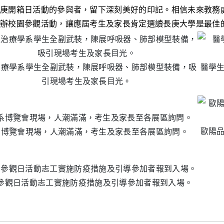
庚開箱日活動的參與者，留下深刻美好的印記。相信未來教務
辦校園參觀活動，讓應屆考生及家長肯定選讀長庚大學是最佳
治療學系學生全副武裝，陳展呼吸器、肺部模型裝備，吸
醫學
引現場考生及家長目光。
歐陽
系博覽會現場，人潮滿滿，考生及家長至各展區詢問。
參觀日活動志工實施防疫措施及引導參加者報到入場。