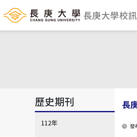
長庚大學校
歷史期刊
長
112年
發布