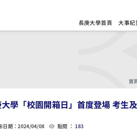
訊
長庚大學首頁
大事紀
首
庚大學「校園開箱日」首度登場 考生
日期：2024/04/08
點閱 ：
183