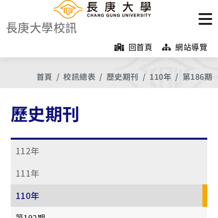
長庚大學校訊
回首頁
網站導覽
首頁
校訊總表
歷史期刊
110年
第186期
歷史期刊
112年
111年
110年
第192期