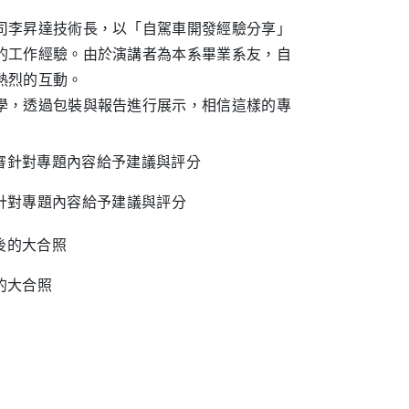
司李昇達技術長，以「自駕車開發經驗分享」
的工作經驗。由於演講者為本系畢業系友，自
熱烈的互動。
學，透過包裝與報告進行展示，相信這樣的專
針對專題內容給予建議與評分
的大合照