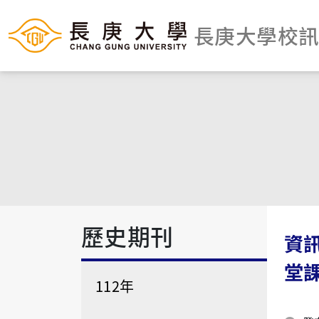
長庚大學校
歷史期刊
資
堂
112年