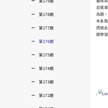
第179期
審獎與
自駕車
第178期
為題，
本系取
第177期
透過此
題學習
第176期
第175期
第174期
第173期
,
第172期