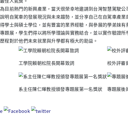
最佳人氣獎。
為目前熱門的新興產業，當天很榮幸地邀請到台灣智慧駕駛公
說明自駕車的發展現況與未來趨勢，並分享自己在自駕車產業
得學士與碩士學位，並有豐富的業界經驗，與參展的學弟妹有
專題展，學生們得以將所學理論與實務結合，並以實作驗證所
歷程對於他們未來就業與升學都有極大的助益。
工學院賴朝松院長開幕致詞
校外評審
系主任陳仁暉教授頒發專題展第一名獎狀
專題展後