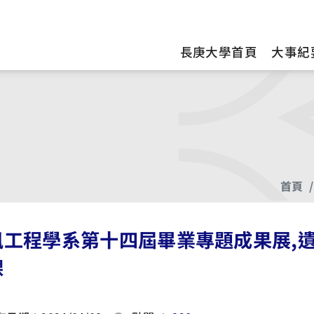
訊
長庚大學首頁
大事紀
首頁
訊工程學系第十四屆畢業專題成果展,
課