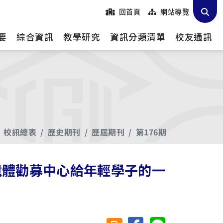
回首頁
網站導覽
要
綜合資訊
教學研究
資訊分類清單
校友通訊
校訊總表
歷史期刊
歷屆期刊
第176期
遺體勸募中心給年輕學子的一
分享至臉書
分享至 Line