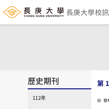
長庚大學校
歷史期刊
第
112年
發布