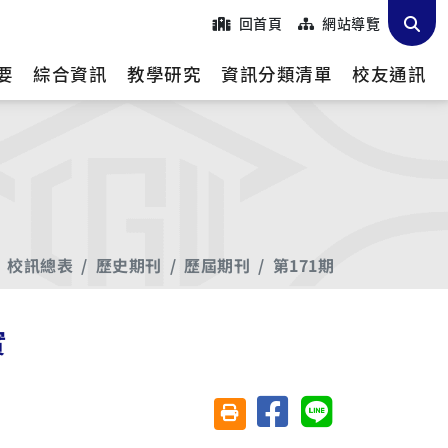
回首頁
網站導覽
要
綜合資訊
教學研究
資訊分類清單
校友通訊
校訊總表
歷史期刊
歷屆期刊
第171期
實
分享至臉書
分享至 Line
友善列印(另開視窗)