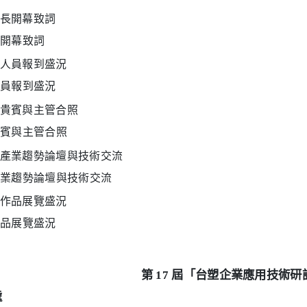
開幕致詞
員報到盛況
賓與主管合照
業趨勢論壇與技術交流
品展覽盛況
第 17 屆「台塑企業應用技術
處