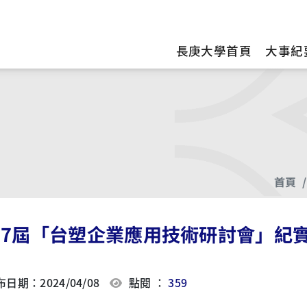
訊
長庚大學首頁
大事紀
首頁
 17屆「台塑企業應用技術研討會」紀
日期：2024/04/08
點閱 ：
359