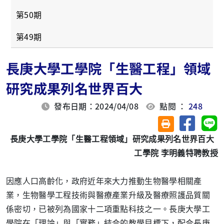
第50期
第49期
長庚大學工學院「生醫工程」領域
研究成果列名世界百大
發布日期：2024/04/08
點閱 ：
248
分享至臉
分
友善列印(另開視
長庚大學工學院「生醫工程領域」研究成果列名世界百大
工學院 李明義特聘教授
因應人口高齡化，政府近年來大力推動生物醫學相關產
業，生物醫學工程技術與醫療產業升級及醫療照護品質關
係密切，已被列為國家十二項重點科技之一。長庚大學工
學院在「理論」與「實務」結合的教學目標下，配合長庚