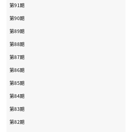
第91期
第90期
第89期
第88期
第87期
第86期
第85期
第84期
第83期
第82期