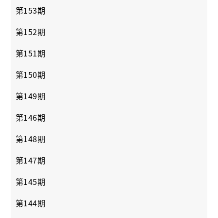
第153期
第152期
第151期
第150期
第149期
第146期
第148期
第147期
第145期
第144期