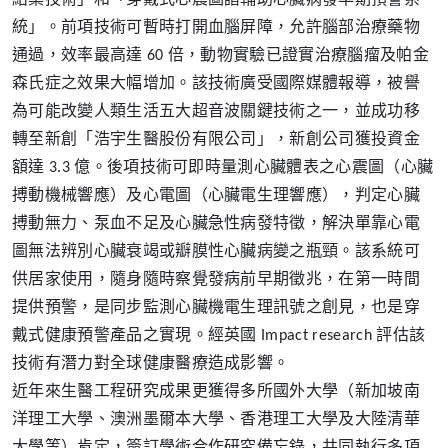
統」。前項技術可暫時打開血腦屏障，允許腦部治療藥物
通過，效率最高達 60 倍，動物實驗已證實治療腦瘤及帕金
森氏症之效果大幅增加。該技術廣受國際媒體報導，被譽
為可能改變人類生活五大超音波關鍵技術之一，並成功移
轉至新創「浩宇生醫股份有限公司」，新創公司獲投資金
額達 3.3 億。後項技術可即時量測心臟體表之心震圖（心臟
搏動機械響應）及心電圖（心臟電生理響應），判定心臟
搏動無力、泵血不足及心臟急性病發特徵，解決單靠心電
圖無法辨別心臟衰竭或瓣膜性心臟病變之瓶頸。該系統可
供居家使用，隨身隨時察覺發病前早期徵兆，在第一時間
提供預警，是同步監測心臟機電生理訊號之創見，也是穿
戴式健康預警產品之實現。經英國 Impact research 評估該
技術有潛力對全球健康醫療造成影響。
近年來生醫工程研究成果更獲得多所國外大學（新加坡南
洋理工大學、澳洲墨爾本大學、香港理工大學及大陸清華
大學等）肯定，簽訂學術合作研究備忘錄，共同執行多項