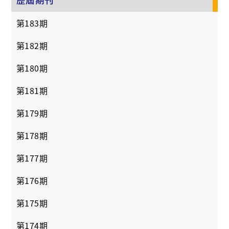
第183期
第182期
第180期
第181期
第179期
第178期
第177期
第176期
第175期
第174期