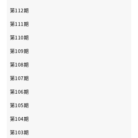
第112期
第111期
第110期
第109期
第108期
第107期
第106期
第105期
第104期
第103期