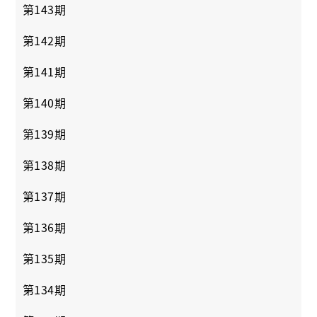
第143期
第142期
第141期
第140期
第139期
第138期
第137期
第136期
第135期
第134期