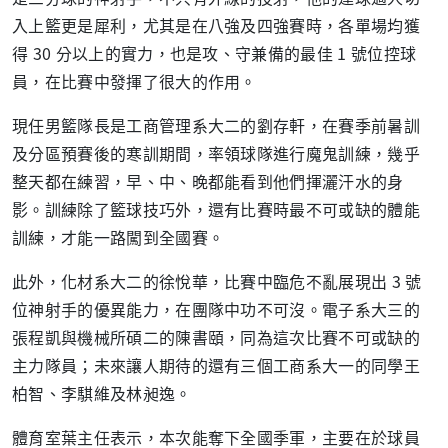
入上籃更是犀利，尤其是在八強及四強賽時，各單場均獲
得 30 分以上的實力，也是攻、守兼備的最佳 1 號位控球
員，在比賽中發揮了很大的作用。
現任男籃隊長是工商管理系大二的劉存軒，在賽季前暑訓
及分區預賽後的寒訓期間，率領球隊進行魔鬼訓練，幾乎
整天都在練習，早、中、晚都能看到他們揮灑汗水的身
影。訓練除了籃球技巧外，還有比賽時最不可或缺的體能
訓練，才能一路闖到全國賽。
此外，化材系大二的徐悅華，比賽中臨危不亂展現出 3 號
位神射手的優異能力，在團隊中功不可沒。電子系大三的
張程凱與機械所碩二的陳書頤，同為這次比賽不可或缺的
主力隊員；未來讓人期待的還有三個工商系大一的同學王
柏智、李騏維及林昶逸。
體育室葉主任表示，本次能奪下全國季軍，主要在於球員