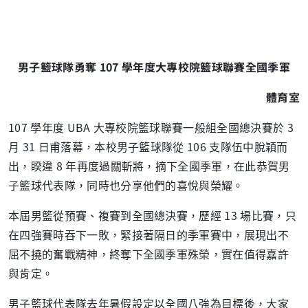
男子籃球隊勇奪
107 學年度大專校院籃球聯賽全國季軍
體育室
107 學年度 UBA 大專校院籃球聯賽一般組全國總決賽於 3
月 31 日甫落幕，本校男子籃球隊從 106 支隊伍中脫穎而
出，睽違 8 年再度過關斬將，摘下全國季軍，在此恭賀男
子籃球代表隊，同時也分享他們的喜悅與榮耀。
本屆男籃從預賽、複賽到全國總決賽，歷經 13 場比賽，只
在四強賽時吞下一敗，緊接著隔日的季軍賽中，展現出不
屈不撓的奮戰精神，終奪下全國季軍殊榮，實在值得嘉許
與肯定。
男子籃球代表隊去年暑假設定以全國八強為目標後，大家