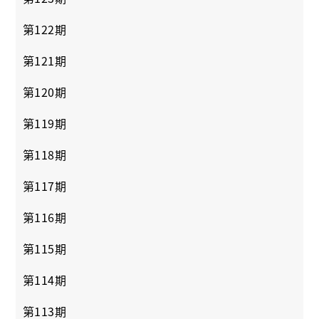
第122期
第121期
第120期
第119期
第118期
第117期
第116期
第115期
第114期
第113期