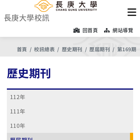
長庚大學校訊
回首頁
網站導覽
首頁
校訊總表
歷史期刊
歷屆期刊
第169期
歷史期刊
112年
111年
110年
歷屆期刊