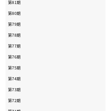
第81期
第80期
第79期
第78期
第77期
第76期
第75期
第74期
第73期
第72期