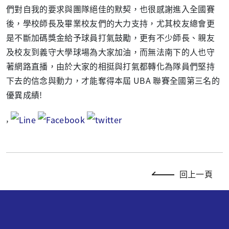
們對自我的要求與團隊絕佳的默契，也很感謝進入全國賽
後，學校師長及畢業校友們的大力支持，尤其校友總會更
是不斷加碼獎金給予球員打氣鼓勵，更有不少師長、親友
及校友到義守大學球場為大家加油，而無法南下的人也守
著網路直播，由於大家的相挺與打氣都轉化為隊員們堅持
下去的信念與動力，才能奪得本屆 UBA 聯賽全國第三名的
優異成績!
,
回上一頁