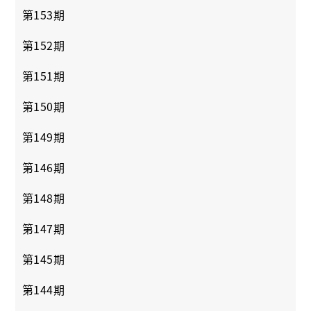
第153期
第152期
第151期
第150期
第149期
第146期
第148期
第147期
第145期
第144期