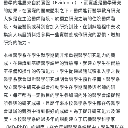
醫學的進展來自於實證（Evidence），而實證是醫學研究
的結果。在實際的醫療體制之下，醫師進行醫學教育研究
大多是在主治醫師階段。於獨立研究之前的住院醫師階
段，有些醫院或科別會加入研究訓練，在訓練過程中去收
集病人病歷資料或參與一些實驗養成作研究的習慣，增加
研究的能力。
本校醫學系在學生就學期間非常重視醫學研究能力的養
成，在通識到基礎醫學課程的實驗課，就建立學生在實驗
室準備和操作的各項能力，學生從通過甄試獲准入學之後
醫學系就會舉辦醫學研究說明會讓學生預作準備。醫學系
設立醫學生研究委員會推動學生在學期間參與老師的研
究，每年都有一定數目的學生參加國內外的醫學會議提報
所參與的研究成果，且歷年來本校醫學系學生都在各醫學
會舉辦的競賽中得到很好的成績。為了提升研究能力及深
度，本校醫學系經過多年的規劃建立了培養醫學科學家
（MD-PhD）的制度，在六年制醫學系課程中，學生可以在