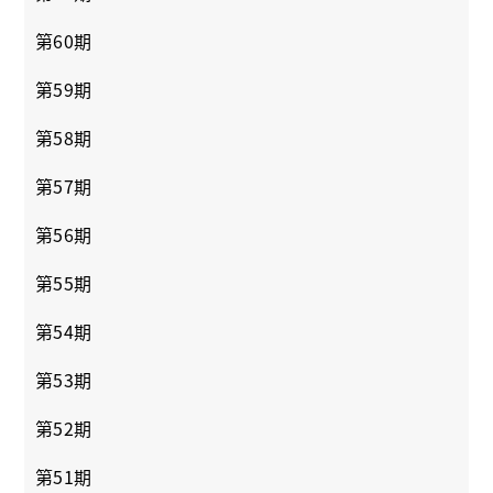
第60期
第59期
第58期
第57期
第56期
第55期
第54期
第53期
第52期
第51期