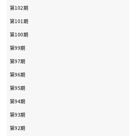
第102期
第101期
第100期
第99期
第97期
第96期
第95期
第94期
第93期
第92期