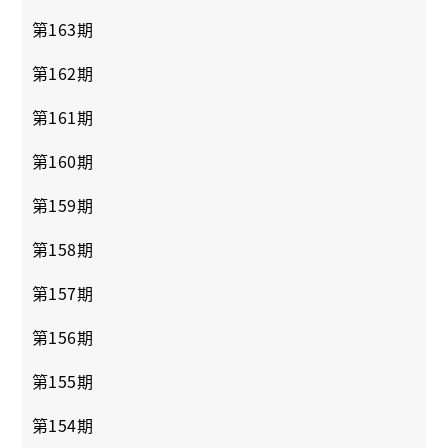
第163期
第162期
第161期
第160期
第159期
第158期
第157期
第156期
第155期
第154期