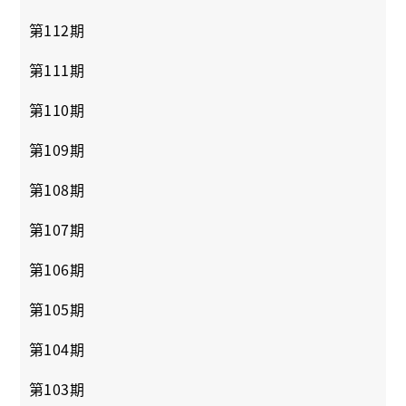
第112期
第111期
第110期
第109期
第108期
第107期
第106期
第105期
第104期
第103期