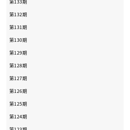
第133期
第132期
第131期
第130期
第129期
第128期
第127期
第126期
第125期
第124期
第123期