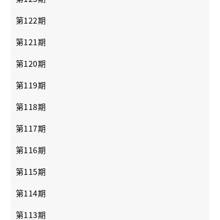
第122期
第121期
第120期
第119期
第118期
第117期
第116期
第115期
第114期
第113期