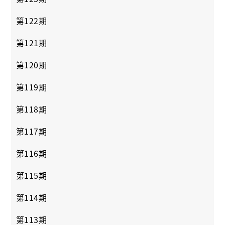
第122期
第121期
第120期
第119期
第118期
第117期
第116期
第115期
第114期
第113期