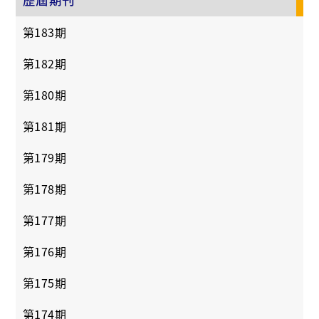
第183期
第182期
第180期
第181期
第179期
第178期
第177期
第176期
第175期
第174期