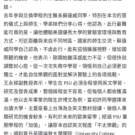
錄。
去年參與交換學程的生醫系蘇遠威同學，特別在本次的簽
約儀式上與師生、學弟妹們分享心得。他認為，此行最難
能可貴的是，讓他體驗美國優秀大學的實驗室環境與教育
方式，可近距離與來自不同地區、國家的師生交流。蘇遠
威同學自己認為，不虛此行。能有這個擴展視野、增加國
際觀的機會，他表示，剛開始雖深感能力不足，但很快就
調整好心態，從一次次失敗中學習，領悟到自己必須更加
獨立，才能自信樂觀的面對並解決實驗上的各項挑戰。
王永樑副教授表示，學生在 PSU 必須全程使用英文學習、
研究及發表成果，整個過程並不容易，但每個人都收穫滿
滿。他以去年畢業的陸生許博文為例，當初許同學選擇來
台讀大學，主要是看上台灣為全英文教材授課，做個人專
題研究的機會較多，有利於未來的歐美留學；經過 PSU 暑
期學程的「加值」，讓原本自認英文程度「不太樂觀」的
他，順利直升英國倫敦大學學院（University College