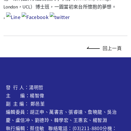
London，UCL）博士班，一圓當初來台所懷抱的夢想。
,
回上一頁
發 行 人：湯明哲
主 編：楊智偉
副 主 編： 鄭邑荃
編輯委員：胡正申、萬書言、張睿達、
詹曉龍
、吳治
慶、盧信冲、劉德玲、韓學宏、王惠玄、
楊智淵
執行編輯：蔡佳敏 聯絡電話：(03)211-8800分機：