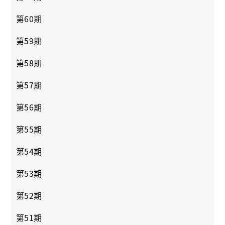
第60期
第59期
第58期
第57期
第56期
第55期
第54期
第53期
第52期
第51期