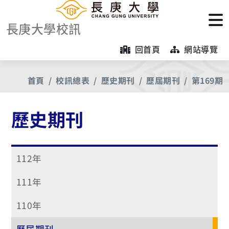
長庚大學校訊
回首頁
網站導覽
首頁
校訊總表
歷史期刊
歷屆期刊
第169期
歷史期刊
112年
111年
110年
歷屆期刊