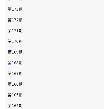
第173期
第172期
第171期
第170期
第169期
第168期
第167期
第166期
第165期
第164期