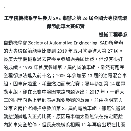
,
工學院機械系學生參與 SAE 舉辦之第 26
屆全國大專校院環
保節能車大賽紀實
機械工程學系
自動機學會(Society of Automotive Engineering, SAE)所舉辦
的大專環保節能車比賽到 2019 年五月就要進入第 27 屆。
長庚大學機械系過去曾零星參加過幾屆比賽，但沒有很好
的成績。1993 年首度參加第 2 屆的省油車組，雖然有跑完
全程卻無法進入前十名；2005 年參加第 13 屆的油電混合車
組，因車身過重，耗盡燃油而未完賽；隔年參加第 14 屆電
動車組，卻在比賽中途因電路問題退出；2017 年，一群大
三的同學向系上老師表達想要參賽的意願，並由孫明宗與
沈家玄兩位老師指導參加第 25 屆的電動車組，卻無法通過
動態測試進入正式比賽，原因是車輛太重無法在指定距離
內將車完全煞停，但長庚機械系相隔 11 年再度出現在比賽