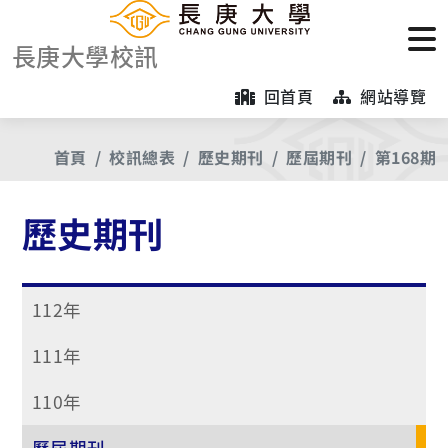
長庚大學校訊
回首頁
網站導覽
首頁
校訊總表
歷史期刊
歷屆期刊
第168期
歷史期刊
112年
111年
110年
歷屆期刊