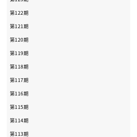
第122期
第121期
第120期
第119期
第118期
第117期
第116期
第115期
第114期
第113期