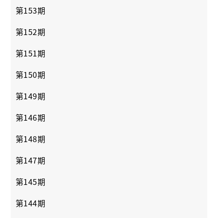
第153期
第152期
第151期
第150期
第149期
第146期
第148期
第147期
第145期
第144期