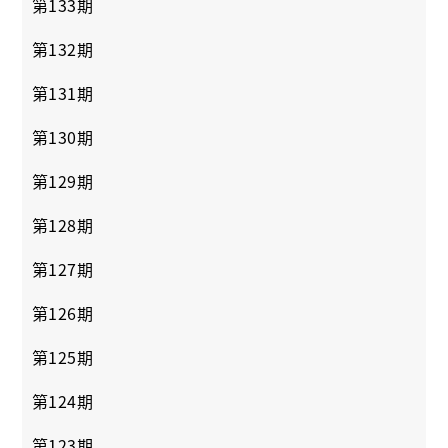
第133期
第132期
第131期
第130期
第129期
第128期
第127期
第126期
第125期
第124期
第123期