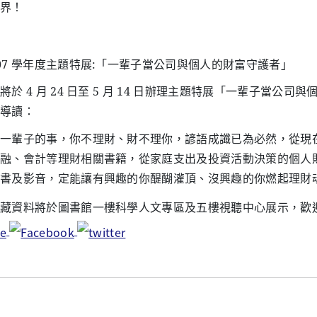
界！
07 學年度主題特展:「一輩子當公司與個人的財富守護者」
將於 4 月 24 日至 5 月 14 日辦理主題特展「一輩子當
導讀：
一輩子的事，你不理財、財不理你，諺語成讖已為必然，從現
融、會計等理財相關書籍，從家庭支出及投資活動決策的個人
書及影音，定能讓有興趣的你醍醐灌頂、沒興趣的你燃起理財
藏資料將於圖書館一樓科學人文專區及五樓視聽中心展示，歡