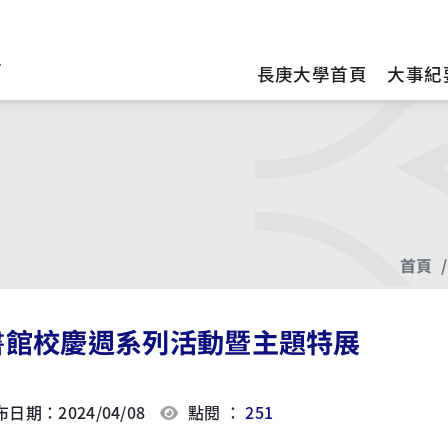
訊
長庚大學首頁
大事紀
首頁
書館校慶週系列活動暨主題特展
日期：2024/04/08
點閱 ：
251