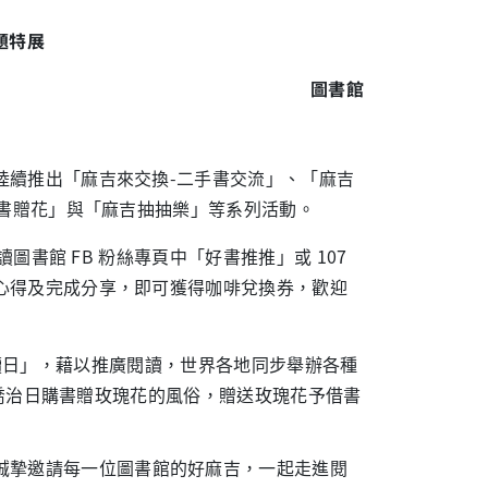
題特展
圖書館
陸續推出「麻吉來交換-二手書交流」、「麻吉
借書贈花」與「麻吉抽抽樂」等系列活動。
圖書館 FB 粉絲專頁中「好書推推」或 107
心得及完成分享，即可獲得咖啡兌換券，歡迎
世界閱讀日」，藉以推廣閱讀，世界各地同步舉辦各種
，聖喬治日購書贈玫瑰花的風俗，贈送玫瑰花予借書
誠摯邀請每一位圖書館的好麻吉，一起走進閱