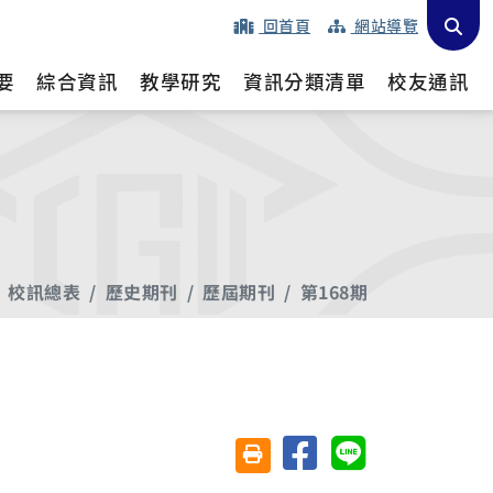
回首頁
網站導覽
要
綜合資訊
教學研究
資訊分類清單
校友通訊
校訊總表
歷史期刊
歷屆期刊
第168期
分享至臉書
分享至 Line
友善列印(另開視窗)