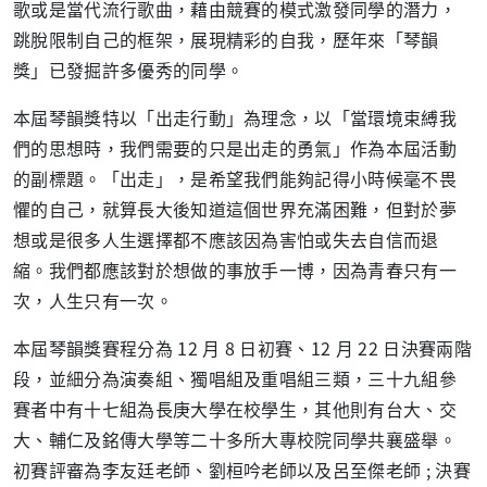
歌或是當代流行歌曲，藉由競賽的模式激發同學的潛力，
跳脫限制自己的框架，展現精彩的自我，歷年來「琴韻
獎」已發掘許多優秀的同學。
本屆琴韻獎特以「出走行動」為理念，以「當環境束縛我
們的思想時，我們需要的只是出走的勇氣」作為本屆活動
的副標題。「出走」，是希望我們能夠記得小時候毫不畏
懼的自己，就算長大後知道這個世界充滿困難，但對於夢
想或是很多人生選擇都不應該因為害怕或失去自信而退
縮。我們都應該對於想做的事放手一博，因為青春只有一
次，人生只有一次。
本屆琴韻獎賽程分為 12 月 8 日初賽、12 月 22 日決賽兩階
段，並細分為演奏組、獨唱組及重唱組三類，三十九組參
賽者中有十七組為長庚大學在校學生，其他則有台大、交
大、輔仁及銘傳大學等二十多所大專校院同學共襄盛舉。
初賽評審為李友廷老師、劉桓吟老師以及呂至傑老師 ; 決賽