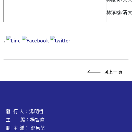
林淳榆/清
,
回上一頁
發 行 人：湯明哲
主 編：楊智偉
副 主 編： 鄭邑荃