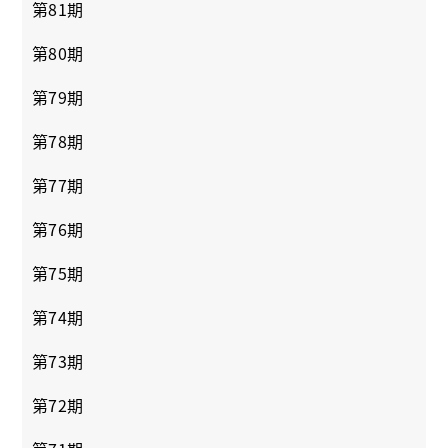
第81期
第80期
第79期
第78期
第77期
第76期
第75期
第74期
第73期
第72期