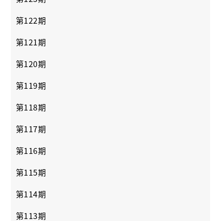
第122期
第121期
第120期
第119期
第118期
第117期
第116期
第115期
第114期
第113期