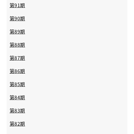
第91期
第90期
第89期
第88期
第87期
第86期
第85期
第84期
第83期
第82期