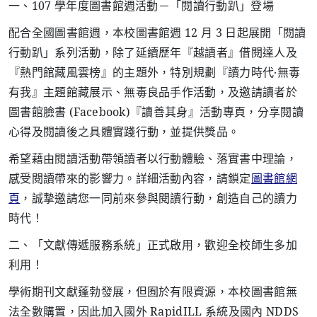
一、
107 學年度圖書館週活動－「閱讀行動趴」登場
配合全國圖書館週，本校圖書館週 12 月 3 日起展開「閱讀
行動趴」系列活動，除了延續歷年『越讀者』借閱達人及
『熱門館藏風雲榜』的主題外，特別規劃『讀力時代‧無毒
有我』主題館藏展示、無毒良品手作活動，及邀請讀者於
圖書館臉書 (Facebook)『讀善其身』活動專頁，分享閱讀
心得及閱讀後之具體實踐行動，並提供獎品。
希望藉由閱讀活動帶領讀者以行動體驗、落實書中理論，
感受閱讀帶來的影響力。詳細活動內容，請鎖定
圖書館網
頁
，誠摯邀請您一同前來參與閱讀行動，創造自己的讀力
時代！
二、
「文獻傳遞服務系統」正式啟用，歡迎全校師生多加
利用！
學術期刊文獻蓬勃發展，但囿於有限資源，本校圖書館無
法全數購置，因此加入國外 RapidILL 系統及國內 NDDS