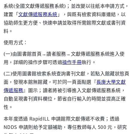
系統(全國文獻傳遞服務系統)；並改變以往紙本申請方式，
建置「
文獻傳遞服務系統
」，與既有檢索資料庫連結，以
協助師生更方便、快速申請並取得所需館際文獻或書刊資
料。
使用方式：
(一)
由圖書館首頁→讀者服務→文獻傳遞服務系統進入使
用，詳細的操作步驟可透過
操作手冊
執行。
(二)
使用圖書館檢索系統查詢書刊文獻，若點入館藏狀態頁
面，發現本館無館藏，可於同一頁面點選『
長庚大學文獻
傳遞服務
』圖示；讀者將被引導進入文獻傳遞服務系統，
自動呈現書刊資料欄位，節省自行輸入的時間並提高正確
性。
本年度透過 RapidILL 申請館際文獻傳遞不收費；透過
NDDS 申請則給予定額補助，專任教師每人 500 元，研究