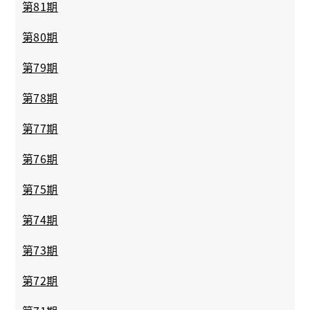
第81期
第80期
第79期
第78期
第77期
第76期
第75期
第74期
第73期
第72期