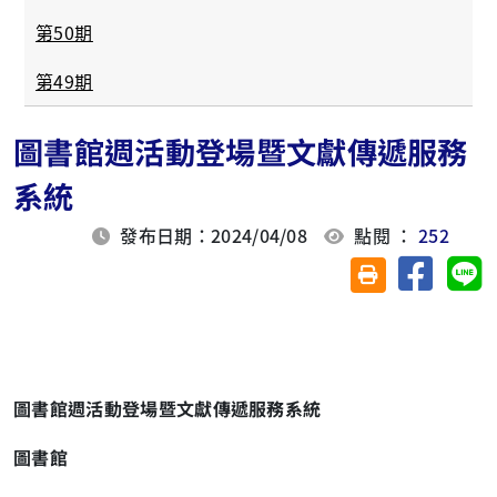
第50期
第49期
圖書館週活動登場暨文獻傳遞服務
系統
發布日期：2024/04/08
點閱 ：
252
分享至臉
分
友善列印(另開視
圖書館週活動登場暨文獻傳遞服務系統
圖書館