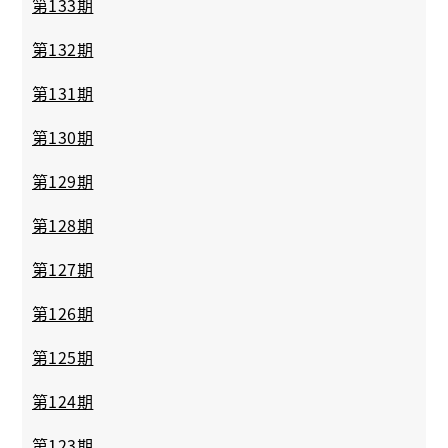
第133期
第132期
第131期
第130期
第129期
第128期
第127期
第126期
第125期
第124期
第123期