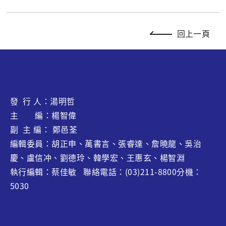
回上一頁
發 行 人：湯明哲
主 編：楊智偉
副 主 編： 鄭邑荃
編輯委員：胡正申、萬書言、張睿達、
詹曉龍
、吳治
慶、盧信冲、劉德玲、韓學宏、王惠玄、
楊智淵
執行編輯：蔡佳敏 聯絡電話：(03)211-8800分機：
5030