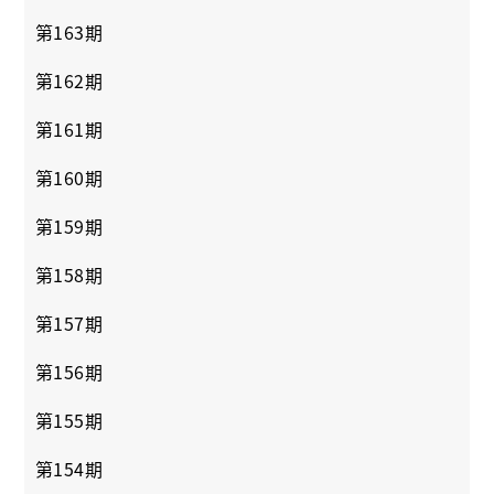
第163期
第162期
第161期
第160期
第159期
第158期
第157期
第156期
第155期
第154期