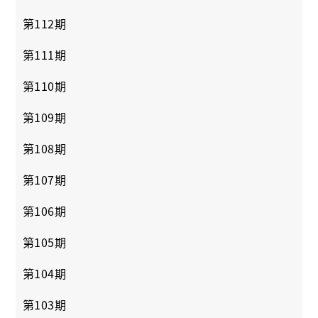
第112期
第111期
第110期
第109期
第108期
第107期
第106期
第105期
第104期
第103期