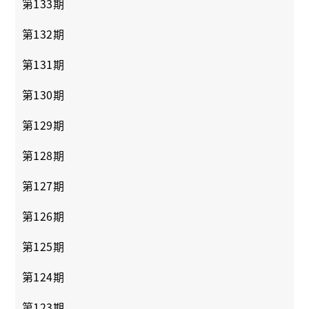
第133期
第132期
第131期
第130期
第129期
第128期
第127期
第126期
第125期
第124期
第123期