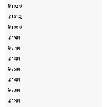
第102期
第101期
第100期
第99期
第97期
第96期
第95期
第94期
第93期
第92期