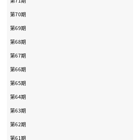
第71期
第70期
第69期
第68期
第67期
第66期
第65期
第64期
第63期
第62期
第61期