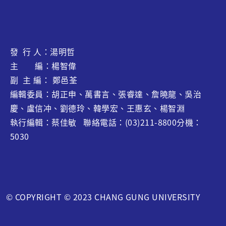
發 行 人：湯明哲
主 編：楊智偉
副 主 編： 鄭邑荃
編輯委員：胡正申、萬書言、張睿達、
詹曉龍
、吳治
慶、盧信冲、劉德玲、韓學宏、王惠玄、
楊智淵
執行編輯：蔡佳敏 聯絡電話：(03)211-8800分機：
5030
© COPYRIGHT © 2023 CHANG GUNG UNIVERSITY