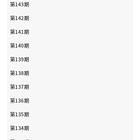
第143期
第142期
第141期
第140期
第139期
第138期
第137期
第136期
第135期
第134期