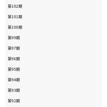
第102期
第101期
第100期
第99期
第97期
第96期
第95期
第94期
第93期
第92期