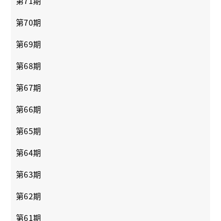
第71期
第70期
第69期
第68期
第67期
第66期
第65期
第64期
第63期
第62期
第61期