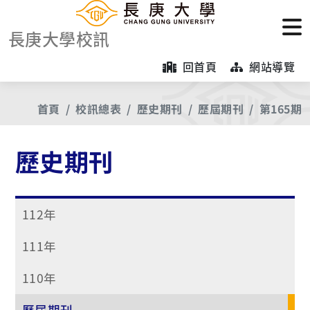
長庚大學校訊
回首頁
網站導覽
首頁
校訊總表
歷史期刊
歷屆期刊
第165期
歷史期刊
112年
111年
110年
歷屆期刊