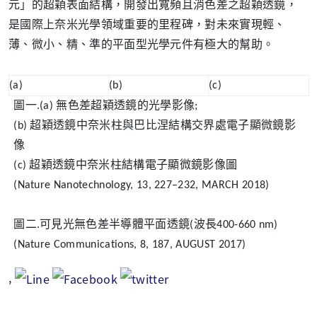
元」的超穎表面結構，開發出寬頻且消色差之超穎透鏡，
是國際上奈米光學領域重要的里程碑，對未來實現輕、
薄、微小、精、準的平面型光學元件有極大的幫助。
(a)
(b)
(c)
圖一.(a) 無色差超穎透鏡的光學影像;
(b) 超穎透鏡中奈米柱與巴比涅結構交界處電子顯微鏡影
像
(c) 超穎透鏡中奈米柱結構電子顯微鏡影像圖
(Nature Nanotechnology, 13, 227–232, MARCH 2018)
圖二.可見光無色差半導體平面透鏡(波長400-660 nm)
(Nature Communications, 8, 187, AUGUST 2017)
,