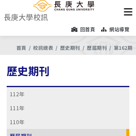
長庚大學校訊
回首頁
網站導覽
首頁
校訊總表
歷史期刊
歷屆期刊
第162期
歷史期刊
112年
111年
110年
歷屆期刊