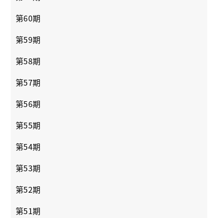
第60期
第59期
第58期
第57期
第56期
第55期
第54期
第53期
第52期
第51期