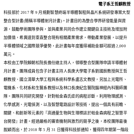
電子系王哲麒教授
科技部於 2017 年 9 月規劃智慧終端半導體製程與晶片系統研發專案大型
整合型計畫(簡稱半導體射月計畫)。計畫目的為整合學界研發能量與資
源，鼓勵學術團隊參與，並與產業共同合作建立關鍵自主技術及增加附
加價值，希冀達到垂直整合現有相關產業需求，帶動產業發展，以提升
半導體領域之國際競爭優勢，此計畫每年度獲得補助金額可超過 2,000
萬元。
本校由工學院賴朝松院長擔任總主持人，領導整合型團隊申請半導體射
月計畫。團隊成員包含子計畫主持人長庚大學電子系劉國辰教授與王哲
麒教授、國立清華大學工程與系統科學系盧志文教授，另加上光電所、
電機系、化材系和生醫系教授以及林口長庚紀念醫院腦神經內科醫師團
隊。團隊共同研究開發，針對帕金森氏症的病程診斷，利用物理感測、
化學感測、光電偵測、以及智慧電路設計等技術，提出一個具有前瞻、
關鍵、和創新等元素的『高通量生物與生理標誌於帕金森病程之智慧平
台開發』計畫。經過嚴格的審查機制與激烈的競爭之後，本校團隊最後
脫穎而出，於 2018 年 5 月 31 日獲得科技部通知，獲得四年期第一階段