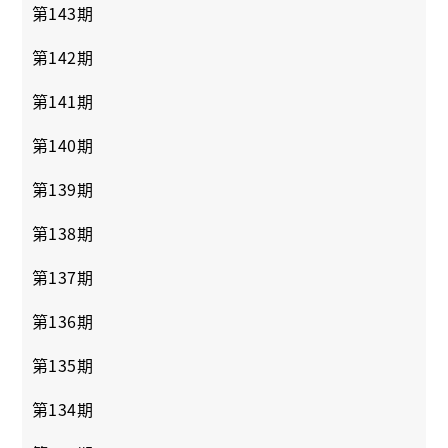
第143期
第142期
第141期
第140期
第139期
第138期
第137期
第136期
第135期
第134期