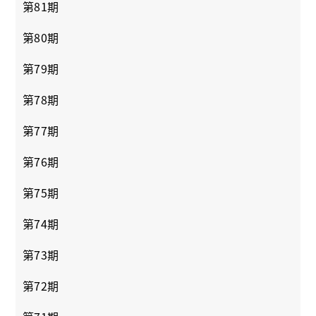
第81期
第80期
第79期
第78期
第77期
第76期
第75期
第74期
第73期
第72期