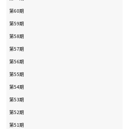
第60期
第59期
第58期
第57期
第56期
第55期
第54期
第53期
第52期
第51期