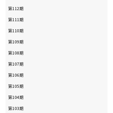
第112期
第111期
第110期
第109期
第108期
第107期
第106期
第105期
第104期
第103期