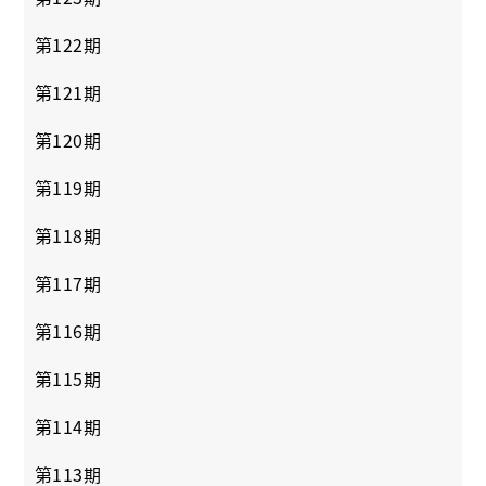
第122期
第121期
第120期
第119期
第118期
第117期
第116期
第115期
第114期
第113期