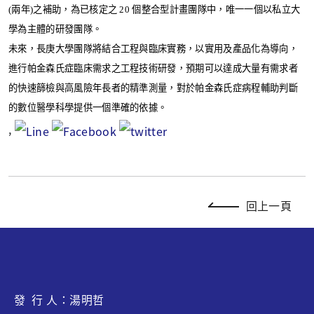
(兩年)之補助，為已核定之 20 個整合型計畫團隊中，唯一一個以私立大
學為主體的研發團隊。
未來，長庚大學團隊將結合工程與臨床實務，以實用及產品化為導向，
進行帕金森氏症臨床需求之工程技術研發，預期可以達成大量有需求者
的快速篩檢與高風險年長者的精準測量，對於帕金森氏症病程輔助判斷
的數位醫學科學提供一個準確的依據。
,
回上一頁
發 行 人：湯明哲