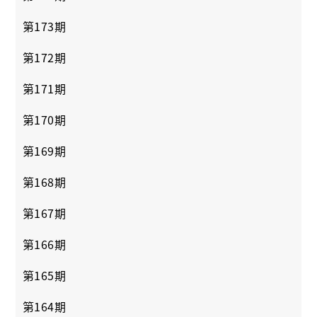
第173期
第172期
第171期
第170期
第169期
第168期
第167期
第166期
第165期
第164期