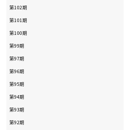
第102期
第101期
第100期
第99期
第97期
第96期
第95期
第94期
第93期
第92期