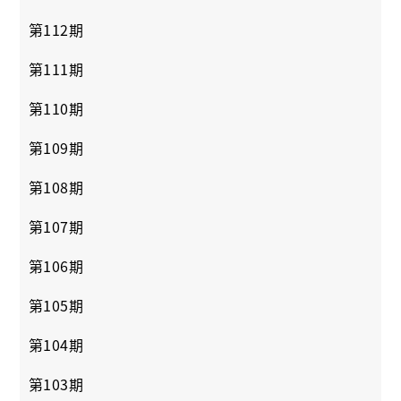
第112期
第111期
第110期
第109期
第108期
第107期
第106期
第105期
第104期
第103期