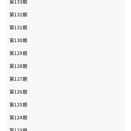
第133期
第132期
第131期
第130期
第129期
第128期
第127期
第126期
第125期
第124期
第123期