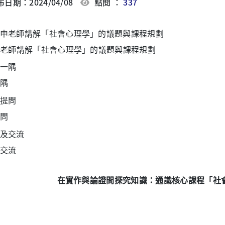
日期：2024/04/08
點閱 ：
337
老師講解「社會心理學」的議題與課程規劃
隅
問
交流
在實作與論證間探究知識：通識核心課程「社