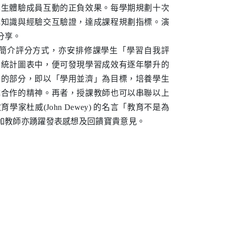
學生體驗成員互動的正負效果。每學期規劃十次
成知識與經驗交互驗證，達成課程規劃指標。演
分享。
簡介評分方式，亦安排修課學生「學習自我評
的統計圖表中，便可發現學習成效有逐年攀升的
」的部分，即以「學用並濟」為目標，培養學生
隊合作的精神。再者，授課教師也可以串聯以上
威(John Dewey) 的名言「教育不是為
加教師亦踴躍發表感想及回饋寶貴意見。