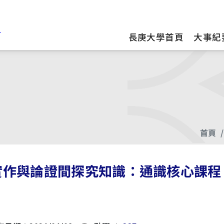
訊
長庚大學首頁
大事紀
首頁
實作與論證間探究知識：通識核心課程