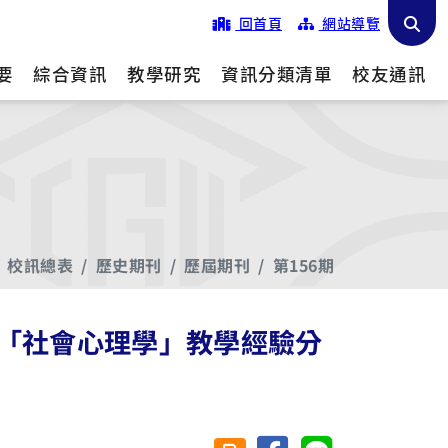
回首頁
網站導覽
要
綜合資訊
教學研究
資訊分類清單
校友通訊
校訊總表
歷史期刊
歷屆期刊
第156期
「社會心理學」教學經驗分
分享至臉書
分享至 Line