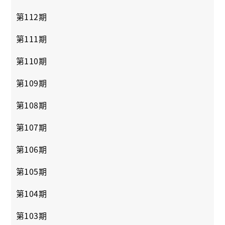
第112期
第111期
第110期
第109期
第108期
第107期
第106期
第105期
第104期
第103期