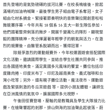
首先登場的是氣勢磅礡的拔河比賽，在校長鳴槍後，掀起
滿場的加油吶喊聲，最後學生男子組由電子系奪冠，女子
組由化材系摘金。緊接著節奏明快的音樂聲拉開創意啦啦
舞競賽序幕，今年共有 18 個系 16 支大一新生隊伍參加，
他們踏著整齊俐落的舞步，開展千變萬化的隊形，顯現堅
毅的團隊精神，充分揮灑著年輕學子的朝氣與活力，在激
烈的競賽後，由醫管系脫穎而出，獲得冠軍。
除競爭激烈的運動競賽外，今年校運園遊會搭配國際
文化活動，邀請國際學生，並結合學生社團共同參與，推
出各國道地美食，滿足異國多元風味的饗宴。攤位包括印
度雞肉捲、印度米布丁、印尼及越南美食、義式咖啡和台
灣小吃等；另外，還有親子攤位活動，魔法夜市、運動遊
戲及緊張刺激的冬瓜茶遊戲 等，提供小朋友體驗，讓師生
在亞洲風情的氣氛中，擴展國際多元視野。
午後田徑賽登場，壓軸的是教職員及學生大隊接力比
賽，在槍聲響起的剎那，排山倒海的加油聲此起彼落，蔚