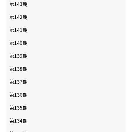
第143期
第142期
第141期
第140期
第139期
第138期
第137期
第136期
第135期
第134期