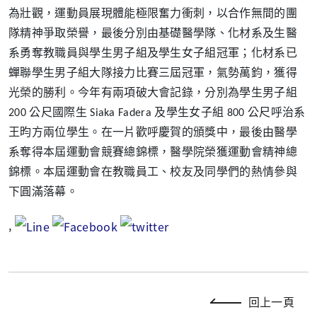
為壯觀，運動員展現體能極限奮力衝刺，以合作無間的團
隊精神爭取榮譽，最後分別由基礎醫學隊、化材系及生醫
系勇奪教職員與學生男子組及學生女子組冠軍；化材系已
蟬聯學生男子組大隊接力比賽三屆冠軍，氣勢萬鈞，獲得
光榮的勝利。今年有兩項破大會記錄，分別為學生男子組
200 公尺國際生 Siaka Fadera 及學生女子組 800 公尺呼治系
王昀方兩位學生。在一片歡呼慶賀的頒獎中，最後由醫學
系奪得本屆運動會競賽總錦標，醫學院榮獲運動會精神總
錦標。本屆運動會在教職員工、校友及同學們的熱情參與
下圓滿落幕。
,
回上一頁