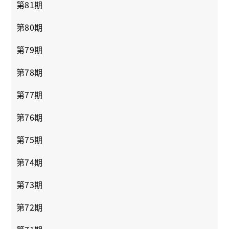
第81期
第80期
第79期
第78期
第77期
第76期
第75期
第74期
第73期
第72期