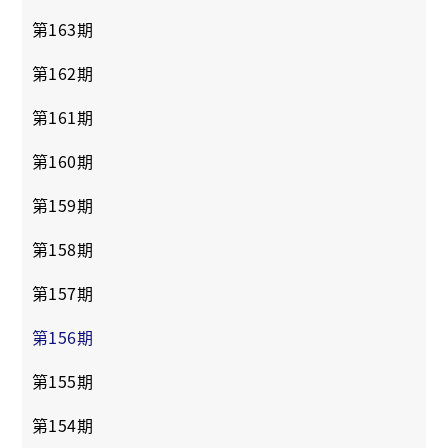
第163期
第162期
第161期
第160期
第159期
第158期
第157期
第156期
第155期
第154期