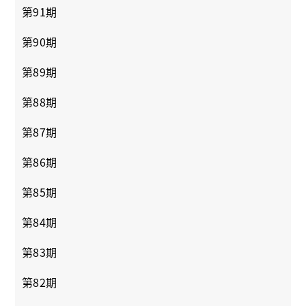
第91期
第90期
第89期
第88期
第87期
第86期
第85期
第84期
第83期
第82期