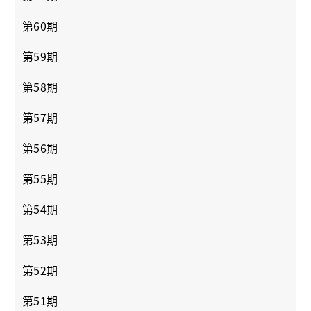
第60期
第59期
第58期
第57期
第56期
第55期
第54期
第53期
第52期
第51期