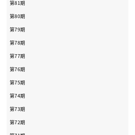
第81期
第80期
第79期
第78期
第77期
第76期
第75期
第74期
第73期
第72期