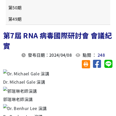
第50期
第49期
第7屆 RNA 病毒國際研討會 會議紀
實
發布日期：2024/04/08
點閱 ：
248
分享至臉
分
友善列印(另開視
Dr. Michael Gale 演講
郭瑞琳老師演講