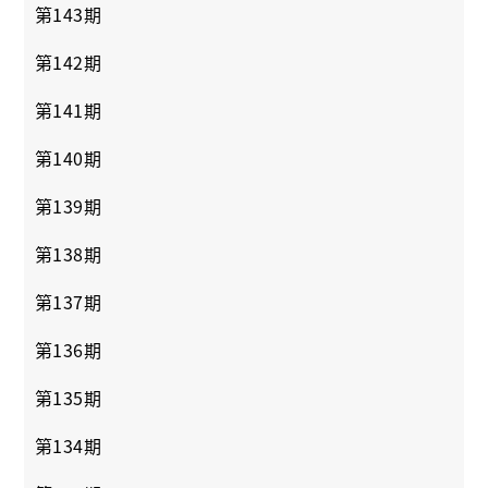
第143期
第142期
第141期
第140期
第139期
第138期
第137期
第136期
第135期
第134期