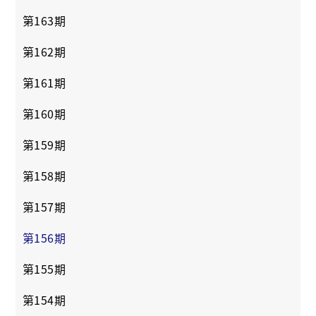
第163期
第162期
第161期
第160期
第159期
第158期
第157期
第156期
第155期
第154期