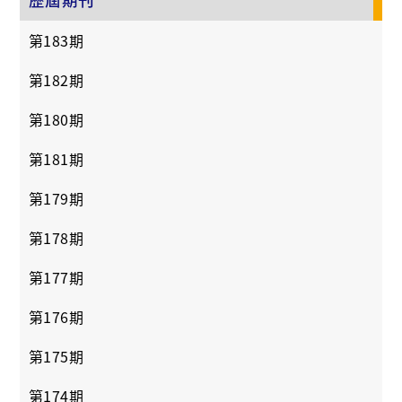
第183期
第182期
第180期
第181期
第179期
第178期
第177期
第176期
第175期
第174期