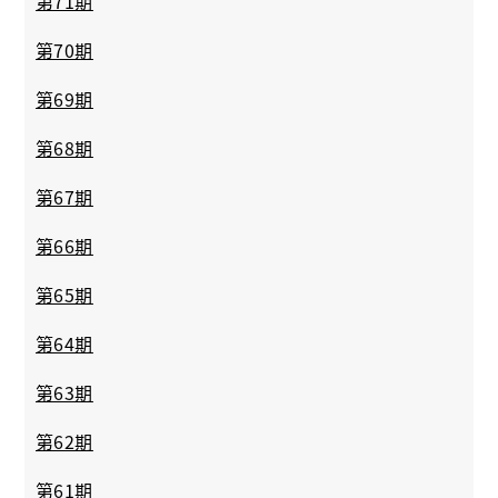
第71期
第70期
第69期
第68期
第67期
第66期
第65期
第64期
第63期
第62期
第61期