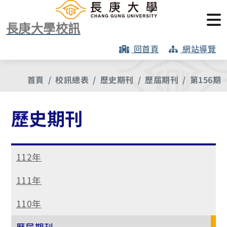
長庚大學校訊
回首頁
網站導覽
首頁
校訊總表
歷史期刊
歷屆期刊
第156期
歷史期刊
112年
111年
110年
歷屆期刊