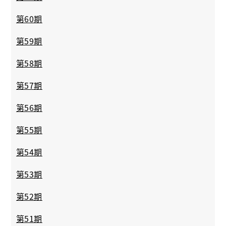
第60期
第59期
第58期
第57期
第56期
第55期
第54期
第53期
第52期
第51期