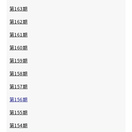
第163期
第162期
第161期
第160期
第159期
第158期
第157期
第156期
第155期
第154期