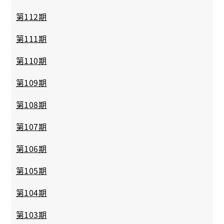
第112期
第111期
第110期
第109期
第108期
第107期
第106期
第105期
第104期
第103期