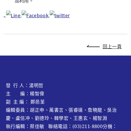
加利用。
,
回上一頁
發 行 人：湯明哲
主 編：楊智偉
副 主 編： 鄭邑荃
編輯委員：胡正申、萬書言、張睿達、
詹曉龍
、吳治
慶、盧信冲、劉德玲、韓學宏、王惠玄、
楊智淵
執行編輯：蔡佳敏 聯絡電話：(03)211-8800分機：