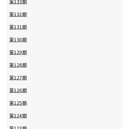
第133期
第132期
第131期
第130期
第129期
第128期
第127期
第126期
第125期
第124期
第123期