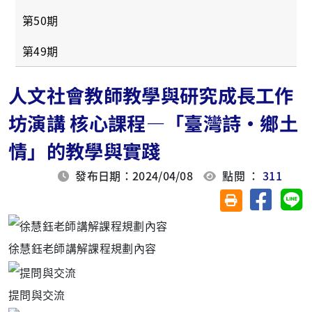
第50期
第49期
人文社會教師教學與研究成長工作
坊演講 核心課程—「臺灣詩‧鄉土
情」的教學與實踐
發布日期：2024/04/08
點閱 ：
311
分享至臉
分
友善列印(另開視
徐慧鈺老師講解課程規劃內容
提問與交流