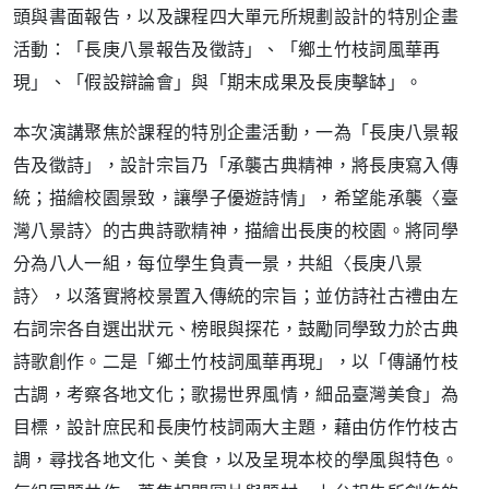
頭與書面報告，以及課程四大單元所規劃設計的特別企畫
活動：「長庚八景報告及徵詩」、「鄉土竹枝詞風華再
現」、「假設辯論會」與「期末成果及長庚擊缽」。
本次演講聚焦於課程的特別企畫活動，一為「長庚八景報
告及徵詩」，設計宗旨乃「承襲古典精神，將長庚寫入傳
統；描繪校園景致，讓學子優遊詩情」，希望能承襲〈臺
灣八景詩〉的古典詩歌精神，描繪出長庚的校園。將同學
分為八人一組，每位學生負責一景，共組〈長庚八景
詩〉，以落實將校景置入傳統的宗旨；並仿詩社古禮由左
右詞宗各自選出狀元、榜眼與探花，鼓勵同學致力於古典
詩歌創作。二是「鄉土竹枝詞風華再現」，以「傳誦竹枝
古調，考察各地文化；歌揚世界風情，細品臺灣美食」為
目標，設計庶民和長庚竹枝詞兩大主題，藉由仿作竹枝古
調，尋找各地文化、美食，以及呈現本校的學風與特色。