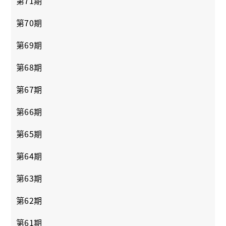
第71期
第70期
第69期
第68期
第67期
第66期
第65期
第64期
第63期
第62期
第61期