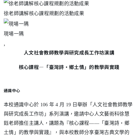
徐老師講解核心課程規劃的活動成果
現場一隅
,
人文社會教師教學與研究成長工作坊演講
核心課程—「臺灣詩‧鄉土情」的教學與實踐
通識中心
本校通識中心於 106 年 4 月 19 日舉辦「人文社會教師教學
與研究成長工作坊」系列演講，邀請中心人文藝術科徐慧
鈺老師擔任主講人，講題為『核心課程——「臺灣詩‧鄉
土情」的教學與實踐』，與本校教師分享臺灣古典文學的