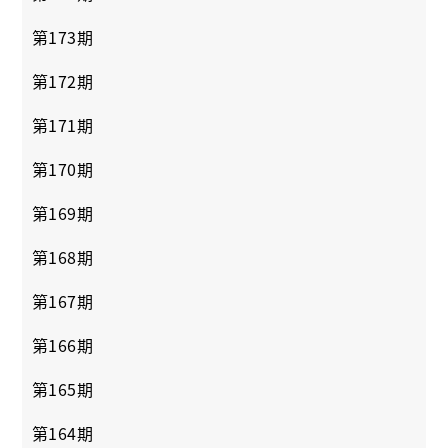
第173期
第172期
第171期
第170期
第169期
第168期
第167期
第166期
第165期
第164期