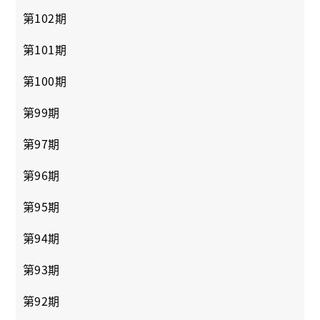
第102期
第101期
第100期
第99期
第97期
第96期
第95期
第94期
第93期
第92期