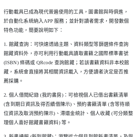
行動載具已成為現代普遍使用的工具，圖書館與時俱進，
於自動化系統納入APP 服務；並針對讀者需求，開發數個
特色功能，簡要說明如下：
1. 館藏查詢：可快速透過主題、資料類型等篩選條件查詢
館藏資料外，亦可利用行動載具讀取書籍之國際標準書號
(ISBN) 條碼或 QRcode 查詢館藏；若該書籍資料非本校館
藏，系統會直接將其相關資訊載入，方便讀者決定是否推
薦採購。
2. 個人借閱紀錄 (我的書房)：可檢視個人已借出書籍清單
(含到期日資訊及得否續借陳示)、預約書籍清單 (含等待順
位資訊及取消預約陳示)、滯還金統計、個人收藏 (可分類整
理個人喜好館藏書籍資料) 等。
3. 新書通報 (新到館藏)：瀏覽近六個月到館新書清單，及與