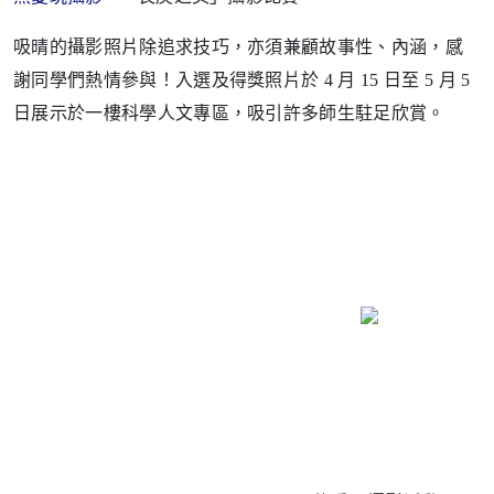
吸晴的攝影照片除追求技巧，亦須兼顧故事性、內涵，感
謝同學們熱情參與！入選及得獎照片於 4 月 15 日至 5 月 5
日展示於一樓科學人文專區，吸引許多師生駐足欣賞。