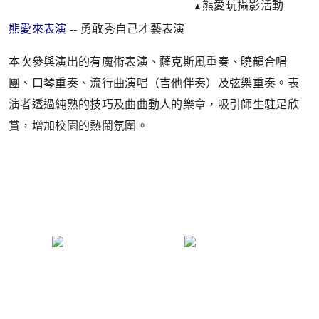
熊愛玩攝影活動
▲
熊愛來表演
-- 勇敢秀自己才藝表演
本次參與演出的有魔術表演、薩克斯風重奏、曉韻合唱
團、口琴重奏、流行曲演唱（吉他伴奏）及弦樂重奏。表
演者透過純熟的技巧及曲曲動人的樂章，吸引師生駐足欣
賞，增加校園的熱鬧氛圍。