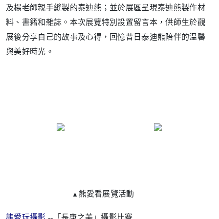
及楊老師親手縫製的泰迪熊；並於展區呈現泰迪熊製作材
料、書籍和雜誌。本次展覽特別設置留言本，供師生於觀
展後分享自己的故事及心得，回憶昔日泰迪熊陪伴的温馨
與美好時光。
熊愛看展覽活動
▲
熊愛玩攝影
--「長庚之美」攝影比賽