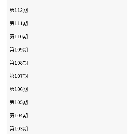
第112期
第111期
第110期
第109期
第108期
第107期
第106期
第105期
第104期
第103期