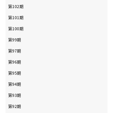
第102期
第101期
第100期
第99期
第97期
第96期
第95期
第94期
第93期
第92期