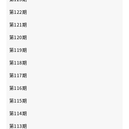
第122期
第121期
第120期
第119期
第118期
第117期
第116期
第115期
第114期
第113期