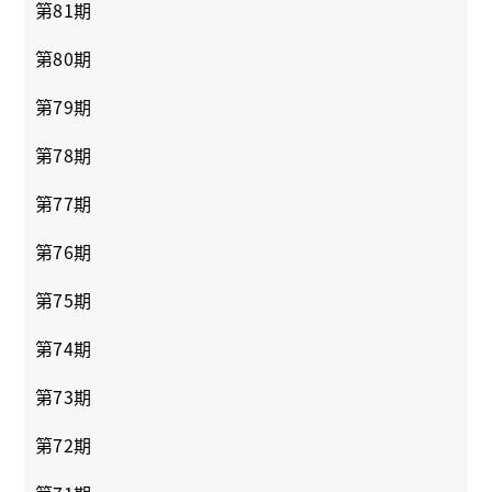
第81期
第80期
第79期
第78期
第77期
第76期
第75期
第74期
第73期
第72期