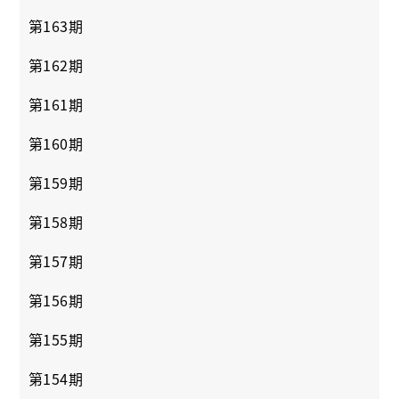
第163期
第162期
第161期
第160期
第159期
第158期
第157期
第156期
第155期
第154期