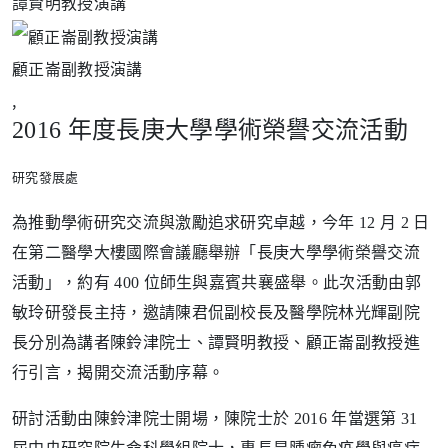
譚賢明教授演講
顧正崙副教授演講
,
2016
年度長庚大學學術榮譽交流活動
研究發展處
為推動學術研究交流與激勵追求研究卓越，今年 12 月 2 日
在第二醫學大樓國際會議廳舉辦「長庚大學學術榮譽交流
活動」，約有 400 位師生與嘉賓共襄盛舉。此次活動由郭
敏玲研發長主持，邀請陳君侃副校長及醫學院林光輝副院
長分別為講者陳鈴津院士、譚賢明教授、顧正崙副教授進
行引言，揭開交流活動序幕。
研討活動由陳鈴津院士開場，陳院士於 2016 年當選第 31