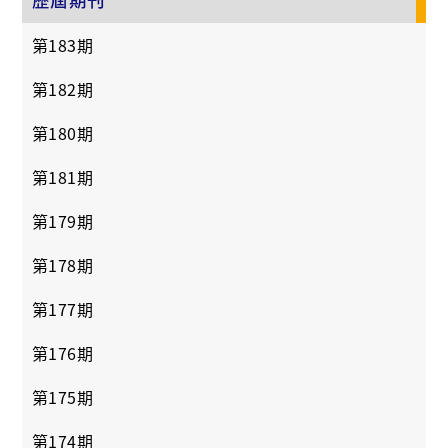
第183期
第182期
第180期
第181期
第179期
第178期
第177期
第176期
第175期
第174期