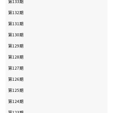
第133期
第132期
第131期
第130期
第129期
第128期
第127期
第126期
第125期
第124期
第123期