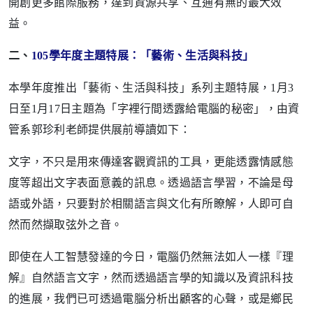
開創更多館際服務，達到資源共享、互通有無的最大效
益。
二、
105學年度主題特展：「藝術、生活與科技」
本學年度推出「藝術、生活與科技」系列主題特展，1月3
日至1月17日主題為「字裡行間透露給電腦的秘密」，由資
管系郭珍利老師提供展前導讀如下：
文字，不只是用來傳達客觀資訊的工具，更能透露情感態
度等超出文字表面意義的訊息。透過語言學習，不論是母
語或外語，只要對於相關語言與文化有所瞭解，人即可自
然而然擷取弦外之音。
即使在人工智慧發達的今日，電腦仍然無法如人一樣『理
解』自然語言文字，然而透過語言學的知識以及資訊科技
的進展，我們已可透過電腦分析出顧客的心聲，或是鄉民