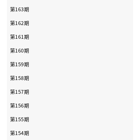
第163期
第162期
第161期
第160期
第159期
第158期
第157期
第156期
第155期
第154期