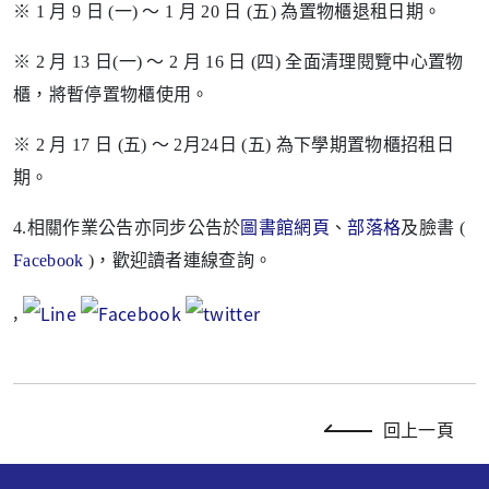
※ 1 月 9 日 (一) ～ 1 月 20 日 (五) 為置物櫃退租日期。
※ 2 月 13 日(一) ～ 2 月 16 日 (四) 全面清理閱覽中心置物
櫃，將暫停置物櫃使用。
※ 2 月 17 日 (五) ～ 2月24日 (五) 為下學期置物櫃招租日
期。
4.相關作業公告亦同步公告於
圖書館網頁
、
部落格
及臉書 (
Facebook
)，歡迎讀者連線查詢。
,
回上一頁