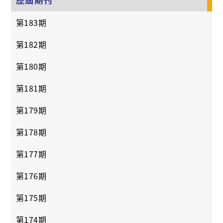
第183期
第182期
第180期
第181期
第179期
第178期
第177期
第176期
第175期
第174期