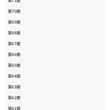
第71期
第70期
第69期
第68期
第67期
第66期
第65期
第64期
第63期
第62期
第61期