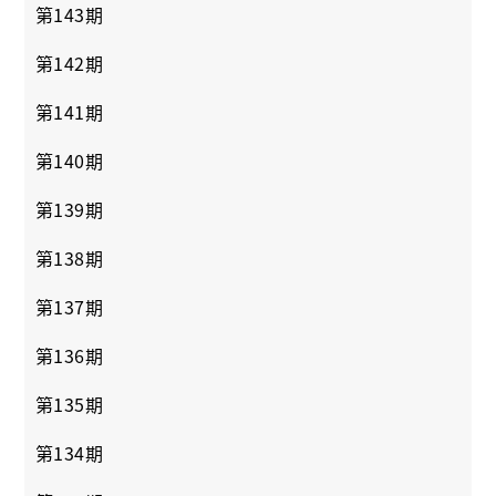
第143期
第142期
第141期
第140期
第139期
第138期
第137期
第136期
第135期
第134期