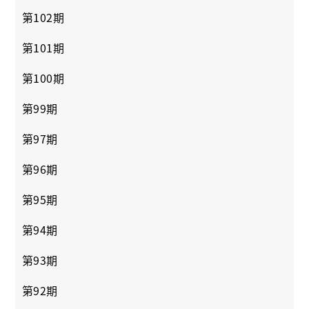
第102期
第101期
第100期
第99期
第97期
第96期
第95期
第94期
第93期
第92期