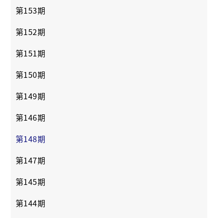
第153期
第152期
第151期
第150期
第149期
第146期
第148期
第147期
第145期
第144期