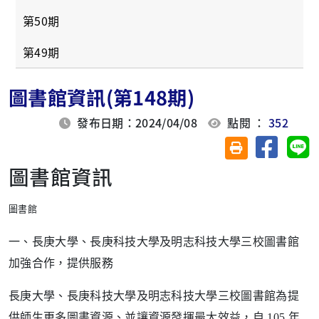
第50期
第49期
圖書館資訊(第148期)
發布日期：2024/04/08
點閱 ：
352
分享至臉
分
友善列印(另開視
圖書館資訊
圖書館
一、長庚大學、長庚科技大學及明志科技大學三校圖書館
加強合作，提供服務
長庚大學、長庚科技大學及明志科技大學三校圖書館為提
供師生更多圖書資源、並讓資源發揮最大效益，自 105 年