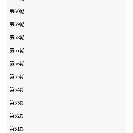
第60期
第59期
第58期
第57期
第56期
第55期
第54期
第53期
第52期
第51期