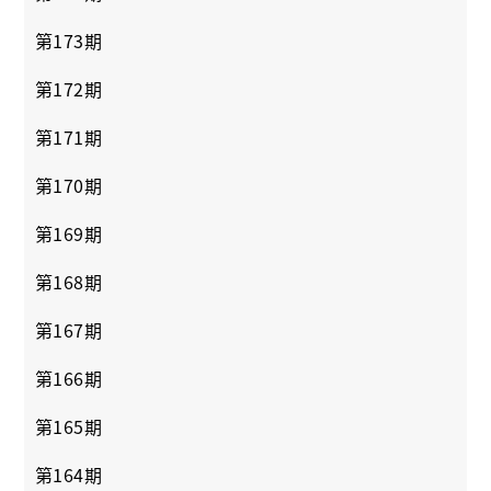
第173期
第172期
第171期
第170期
第169期
第168期
第167期
第166期
第165期
第164期