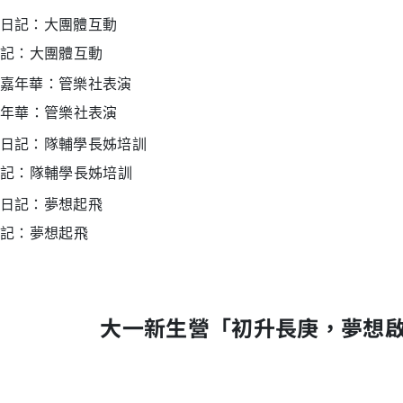
記：大團體互動
年華：管樂社表演
記：隊輔學長姊培訓
記：夢想起飛
大一新生營「初升長庚，夢想