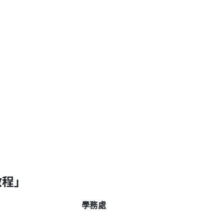
啟程」
學務處