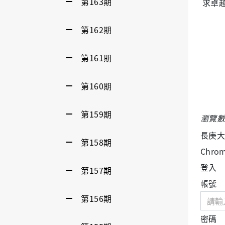
第163期
求卓
第162期
第161期
第160期
第159期
瀏覽數
長庚大學
第158期
Chro
登入
第157期
帳號
第156期
密碼