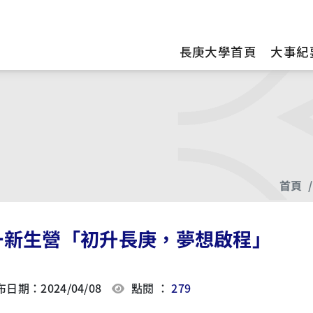
訊
長庚大學首頁
大事紀
首頁
一新生營「初升長庚，夢想啟程」
日期：2024/04/08
點閱 ：
279