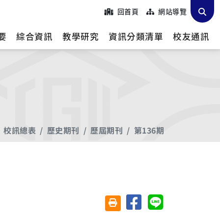
回首頁
網站導覽
要
綜合資訊
教學研究
資訊分類清單
校友通訊
校訊總表
歷史期刊
歷屆期刊
第136期
分享至臉書
分享至 Line
友善列印(另開視窗)