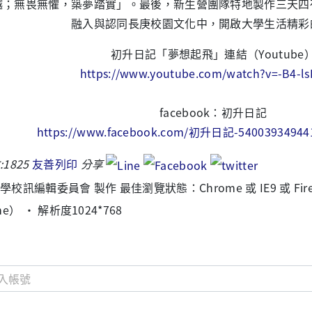
越；無畏無懼，築夢踏實」。最後，新生營團隊特地製作三天四
融入與認同長庚校園文化中，開啟大學生活精彩
初升日記「夢想起飛」連結（Youtube
https://www.youtube.com/watch?v=-B4-l
facebook：初升日記
https://www.facebook.com/初升日記-540039349441
:
1825
友善列印
分享
校訊編輯委員會 製作 最佳瀏覽狀態：Chrome 或 IE9 或 Fir
me） ‧ 解析度1024*768