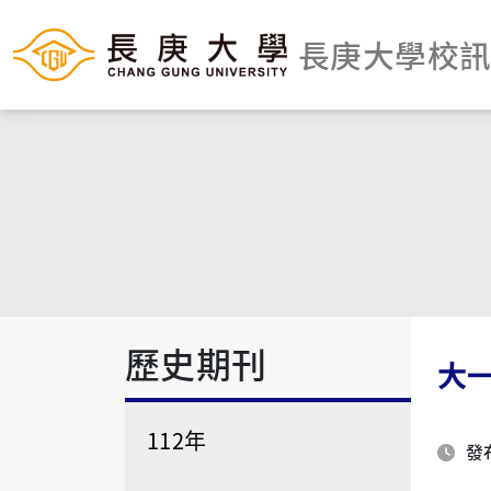
長庚大學校
歷史期刊
大
112年
發布