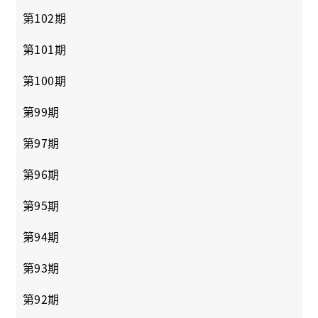
第102期
第101期
第100期
第99期
第97期
第96期
第95期
第94期
第93期
第92期