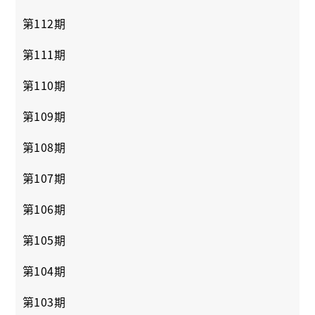
第112期
第111期
第110期
第109期
第108期
第107期
第106期
第105期
第104期
第103期