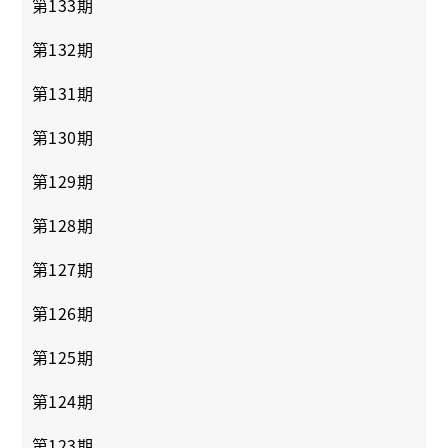
第133期
第132期
第131期
第130期
第129期
第128期
第127期
第126期
第125期
第124期
第123期