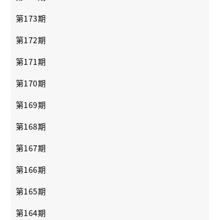
第173期
第172期
第171期
第170期
第169期
第168期
第167期
第166期
第165期
第164期