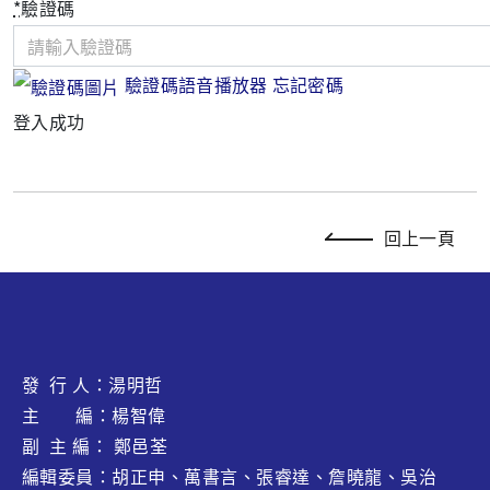
*
驗證碼
驗證碼語音播放器
忘記密碼
登入成功
回上一頁
發 行 人：湯明哲
主 編：楊智偉
副 主 編： 鄭邑荃
編輯委員：胡正申、萬書言、張睿達、
詹曉龍
、吳治