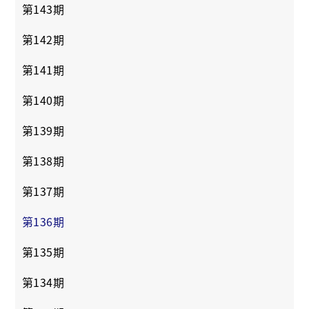
第143期
第142期
第141期
第140期
第139期
第138期
第137期
第136期
第135期
第134期