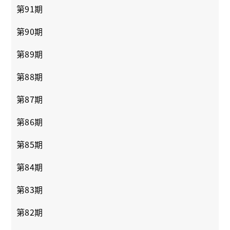
第91期
第90期
第89期
第88期
第87期
第86期
第85期
第84期
第83期
第82期