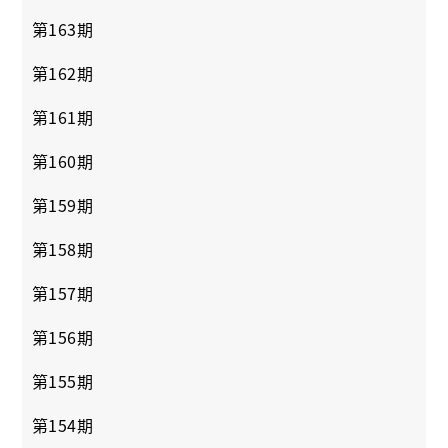
第163期
第162期
第161期
第160期
第159期
第158期
第157期
第156期
第155期
第154期