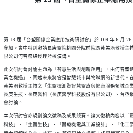
第 13 屆「台塑關係企業應用技術研討會」於 104 年 6 月 2
參加。會中特別邀請長庚醫院桃園分院前院長黃美涓教授主
限公司何春盛總經理蒞校演講。
此次研討會討論主題為「智慧生活與創新運用」，由何春盛總經
業之機遇」，闡述未來將會是智慧城市與物聯網的新世代。
黃美涓教授主持之「生醫檢測暨智慧醫療與健康服務領域企
長庚生技、長庚醫科（長庚醫學科技股份有限公司）、台塑
會討論。
本次研討會亦規劃論文徵稿及成果競賽。論文徵稿內容以「
科技」、「生醫生技」、「醫療機電與工業設計」、「化工