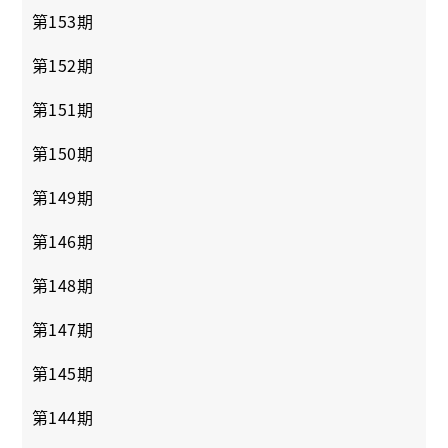
第153期
第152期
第151期
第150期
第149期
第146期
第148期
第147期
第145期
第144期