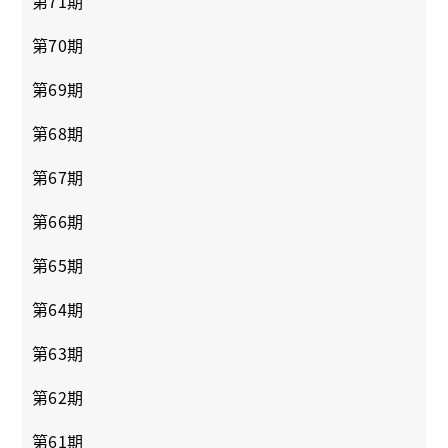
第71期
第70期
第69期
第68期
第67期
第66期
第65期
第64期
第63期
第62期
第61期