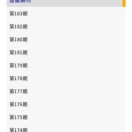
第183期
第182期
第180期
第181期
第179期
第178期
第177期
第176期
第175期
第174期