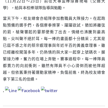
（11月22日～23日）前往大專盃棒球賽現場（交通大
學），給與本校棒球隊指導與勉勵。
當天下午，校友總會亦組隊參加教職員大隊接力。在起跑
點預備的選手們，各個摩拳擦掌、躍躍欲試，猶如將離弦
的箭，槍聲響起的霎那便衝了出去，情緒也沸騰到最高
點，尖叫聲不絕於耳，每一棒的畫面都十分精采；尤其是
已屆不惑之年的蔡宗叡理事與年近半百的黃義章理事，雖
已經離校闖蕩多年，仍熱情的與大家一起穿上號碼衣，握
緊接力棒，奮力的在場上奔馳。賽事過程中，每一棒隊員
都賣力的向前衝刺，雖然有隊員不小心滑倒而被他隊超
越，但依舊秉持著運動家精神，負傷前進，終為校友總會
拿下第三名的佳績。
,