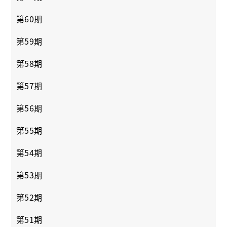
第60期
第59期
第58期
第57期
第56期
第55期
第54期
第53期
第52期
第51期