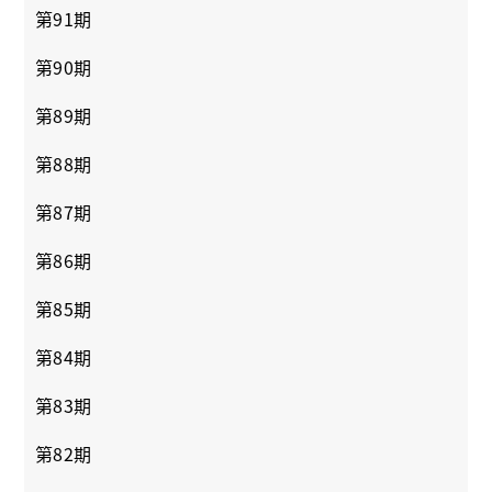
第91期
第90期
第89期
第88期
第87期
第86期
第85期
第84期
第83期
第82期