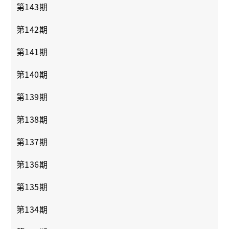
第143期
第142期
第141期
第140期
第139期
第138期
第137期
第136期
第135期
第134期