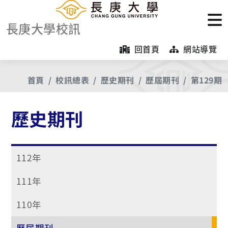
長庚大學校訊
回首頁
網站導覽
首頁
校訊總表
歷史期刊
歷屆期刊
第129期
歷史期刊
112年
111年
110年
歷屆期刊