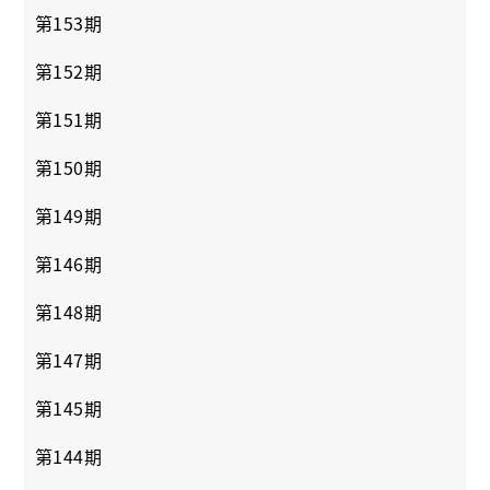
第153期
第152期
第151期
第150期
第149期
第146期
第148期
第147期
第145期
第144期