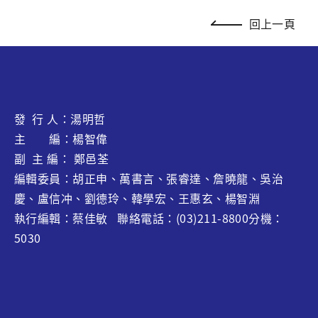
回上一頁
發 行 人：湯明哲
主 編：楊智偉
副 主 編： 鄭邑荃
編輯委員：胡正申、萬書言、張睿達、
詹曉龍
、吳治
慶、盧信冲、劉德玲、韓學宏、王惠玄、
楊智淵
執行編輯：蔡佳敏 聯絡電話：(03)211-8800分機：
5030