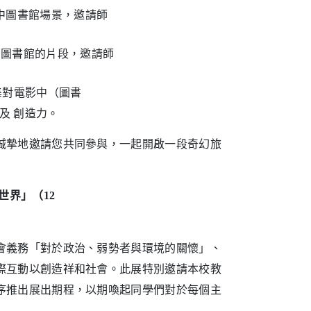
集電影中圖書館場景，邀請師
集圖書中圖書館的片段，邀請師
集對電影中（圖書
 創造力。
誠摯地邀請您共同參與，一起開啟一段奇幻旅
世界」（12
會義務「對於政治、弱勢者與環境的關懷」、
際互動以創造祥和社會。此展特別邀請本校教
序推出展出期程，以期喚起同學們對於每個主