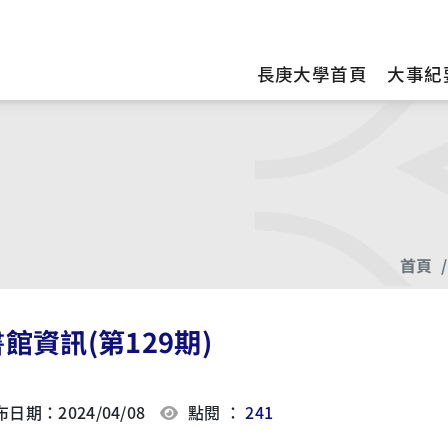
訊
長庚大學首頁
大事紀
首頁
館資訊(第129期)
日期：2024/04/08
點閱 ：
241