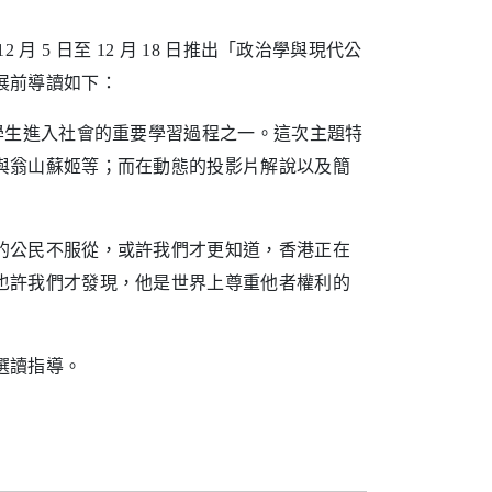
2 月 5 日至 12 月 18 日推出「政治學與現代公
展前導讀如下：
學生進入社會的重要學習過程之一。這次主題特
與翁山蘇姬等；而在動態的投影片解說以及簡
的公民不服從，或許我們才更知道，香港正在
也許我們才發現，他是世界上尊重他者權利的
選讀指導。