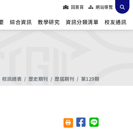
回首頁
網站導覽
要
綜合資訊
教學研究
資訊分類清單
校友通訊
校訊總表
歷史期刊
歷屆期刊
第129期
分享至臉書
分享至 Line
友善列印(另開視窗)