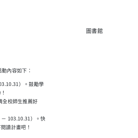
圖書館
活動內容如下：
3.10.31）。鼓勵學
力！
請全校師生推薦好
 103.10.31）。快
閱讀計畫吧！