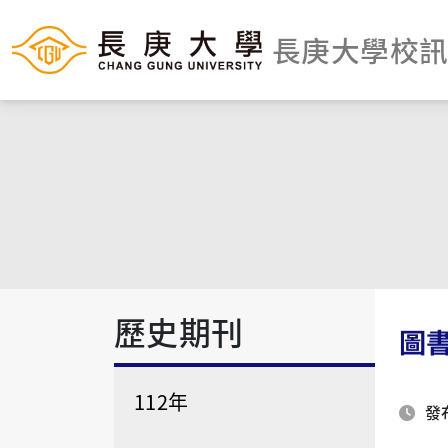
長庚大學校
歷史期刊
圖書
112年
發布