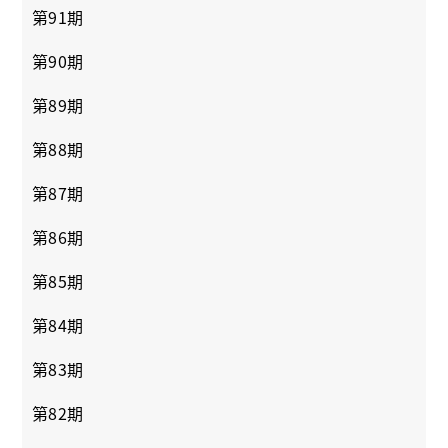
第91期
第90期
第89期
第88期
第87期
第86期
第85期
第84期
第83期
第82期