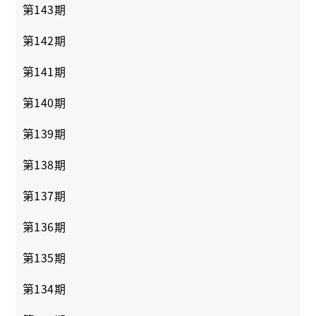
第143期
第142期
第141期
第140期
第139期
第138期
第137期
第136期
第135期
第134期