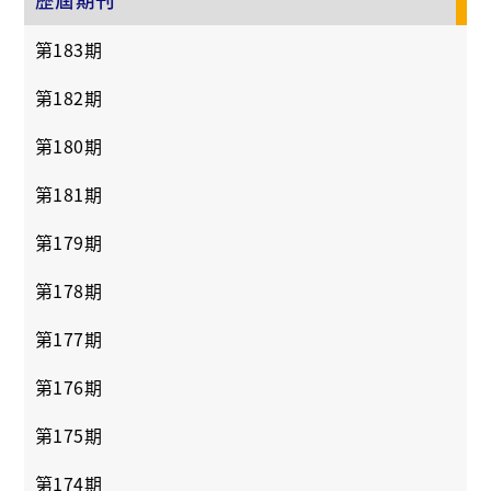
第183期
第182期
第180期
第181期
第179期
第178期
第177期
第176期
第175期
第174期