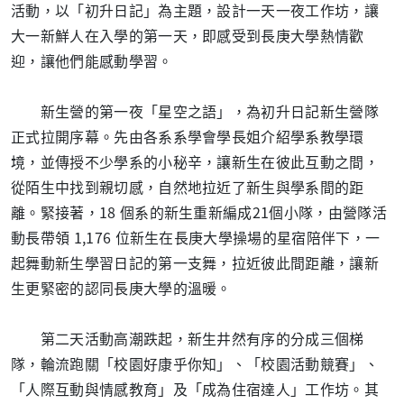
活動，以「初升日記」為主題，設計一天一夜工作坊，讓
大一新鮮人在入學的第一天，即感受到長庚大學熱情歡
迎，讓他們能感動學習。
新生營的第一夜「星空之語」，為初升日記新生營隊
正式拉開序幕。先由各系系學會學長姐介紹學系教學環
境，並傳授不少學系的小秘辛，讓新生在彼此互動之間，
從陌生中找到親切感，自然地拉近了新生與學系間的距
離。緊接著，18 個系的新生重新編成21個小隊，由營隊活
動長帶領 1,176 位新生在長庚大學操場的星宿陪伴下，一
起舞動新生學習日記的第一支舞，拉近彼此間距離，讓新
生更緊密的認同長庚大學的溫暖。
第二天活動高潮跌起，新生井然有序的分成三個梯
隊，輪流跑關「校園好康乎你知」、「校園活動競賽」、
「人際互動與情感教育」及「成為住宿達人」工作坊。其