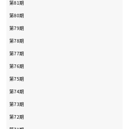
第81期
第80期
第79期
第78期
第77期
第76期
第75期
第74期
第73期
第72期