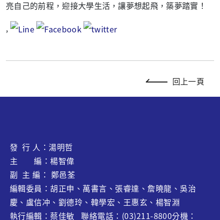
亮自己的前程，迎接大學生活，讓夢想起飛，築夢踏實！
,
回上一頁
發 行 人：湯明哲
主 編：楊智偉
副 主 編： 鄭邑荃
編輯委員：胡正申、萬書言、張睿達、
詹曉龍
、吳治
慶、盧信冲、劉德玲、韓學宏、王惠玄、
楊智淵
執行編輯：蔡佳敏 聯絡電話：(03)211-8800分機：