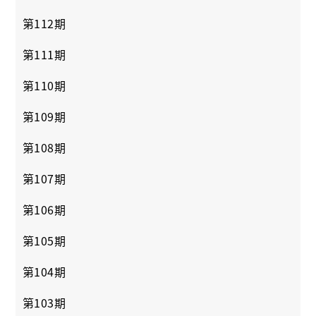
第112期
第111期
第110期
第109期
第108期
第107期
第106期
第105期
第104期
第103期