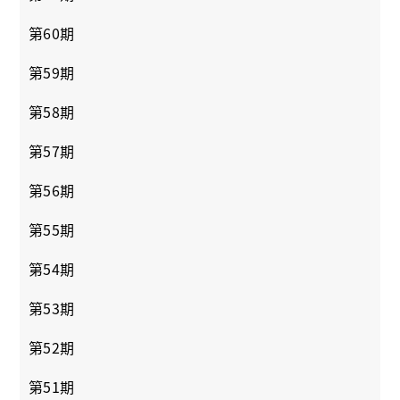
第60期
第59期
第58期
第57期
第56期
第55期
第54期
第53期
第52期
第51期