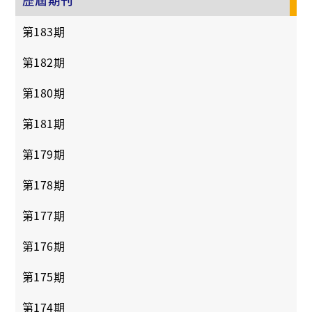
第183期
第182期
第180期
第181期
第179期
第178期
第177期
第176期
第175期
第174期