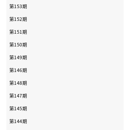
第153期
第152期
第151期
第150期
第149期
第146期
第148期
第147期
第145期
第144期