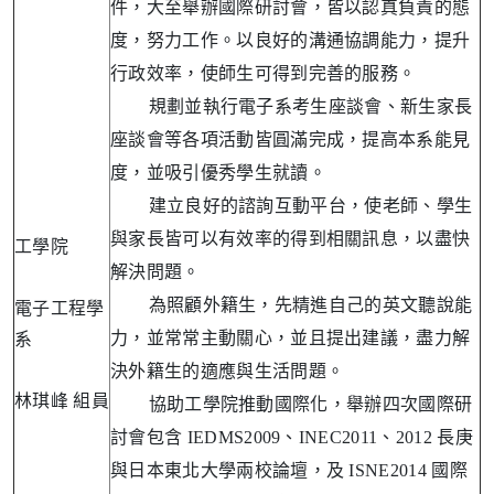
件，大至舉辦國際研討會，皆以認真負責的態
度，努力工作。以良好的溝通協調能力，提升
行政效率，使師生可得到完善的服務。
規劃並執行電子系考生座談會、新生家長
座談會等各項活動皆圓滿完成，提高本系能見
度，並吸引優秀學生就讀。
建立良好的諮詢互動平台，使老師、學生
與家長皆可以有效率的得到相關訊息，以盡快
工學院
解決問題。
電子工程學
為照顧外籍生，先精進自己的英文聽說能
系
力，並常常主動關心，並且提出建議，盡力解
決外籍生的適應與生活問題。
林琪峰 組員
協助工學院推動國際化，舉辦四次國際研
討會包含 IEDMS2009、INEC2011、2012 長庚
與日本東北大學兩校論壇，及 ISNE2014 國際