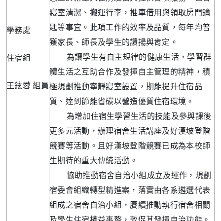
寢室清潔、搬運行李，推車借用與領取房門鑰
匙等事宜。此項工作的效率及品質，每年均普
學務處
獲家長、師長及學生的讚揚與肯定。
住宿組
為讓學生有自主規律的健康生活，學習群
體生活之互助合作及發揮自主管理的精神，積
王鉉蓉 組員
極規劃推動寧靜寢室設置，期能提升住宿品
質、達到節能省碳以營造優質住宿環境。
為增加住宿生學習生活的技能及參與課後
更多元活動，辦理宿舍生活講座及好漢坡登階
競賽等活動。且好漢坡登階競賽已成為本校師
生期待的重大傳統活動。
協助推動宿舍自治小組成立及運作，規劃
宿委會組織轉型精進案，落實由各系遴選代表
組成之宿舍自治小組，賡續推動執行宿舍相關
及學生住宿權益事務，敦促其發揮自治功能。