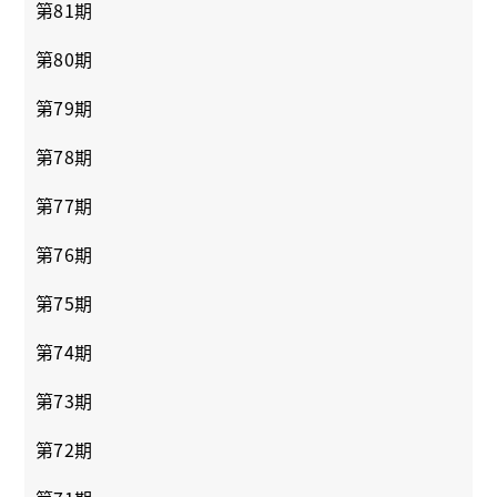
第81期
第80期
第79期
第78期
第77期
第76期
第75期
第74期
第73期
第72期