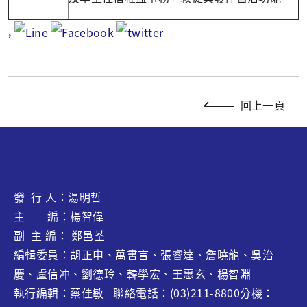
,
回上一頁
發 行 人：湯明哲
主 編：楊智偉
副 主 編： 鄭邑荃
編輯委員：胡正申、萬書言、張睿達、
詹曉龍
、吳治
慶、盧信冲、劉德玲、韓學宏、王惠玄、
楊智淵
執行編輯：蔡佳敏 聯絡電話：(03)211-8800分機：