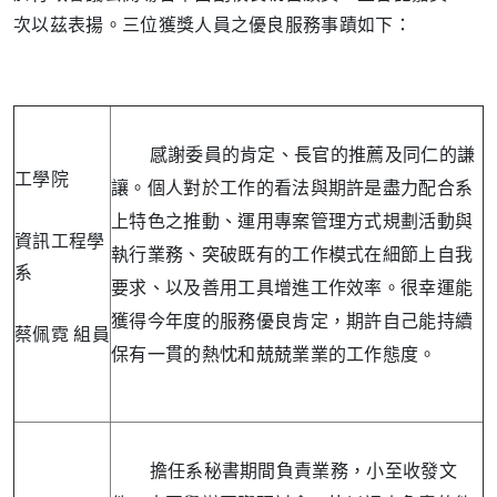
次以茲表揚。三位獲獎人員之優良服務事蹟如下：
感謝委員的肯定、長官的推薦及同仁的謙
工學院
讓。個人對於工作的看法與期許是盡力配合系
上特色之推動、運用專案管理方式規劃活動與
資訊工程學
執行業務、突破既有的工作模式在細節上自我
系
要求、以及善用工具增進工作效率。很幸運能
獲得今年度的服務優良肯定，期許自己能持續
蔡佩霓 組員
保有一貫的熱忱和兢兢業業的工作態度。
擔任系秘書期間負責業務，小至收發文