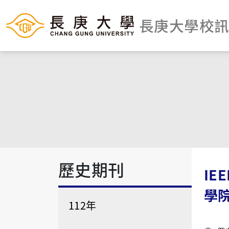
長庚大學校
歷史期刊
IEE
學
112年