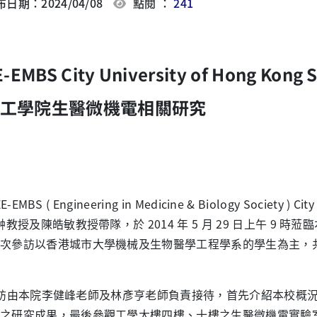
日期：2024/04/08
點閱 ：
241
E-EMBS City University of Hong Kong 
工學院生醫微機電相關研究
EMBS ( Engineering in Medicine & Biology Society ) C
教授及陳皓敏教授帶隊，於 2014 年 5 月 29 日上午 
次參訪以香港城市大學機械及生物醫學工程學系的學生為主，共
由本院李健峰老師及林彥亨老師負責接待，首先介紹本校概
關之研究成果，最後參觀工學大樓四樓、十樓之生醫微機電實