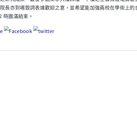
松院長亦到場致詞表達歡迎之意，並希望能加強兩校在學術上
12 時圓滿結束。