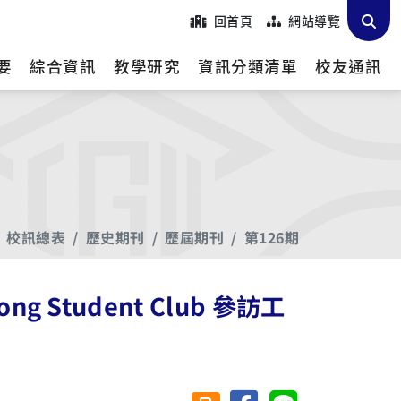
回首頁
網站導覽
要
綜合資訊
教學研究
資訊分類清單
校友通訊
校訊總表
歷史期刊
歷屆期刊
第126期
 Kong Student Club 參訪工
分享至臉書
分享至 Line