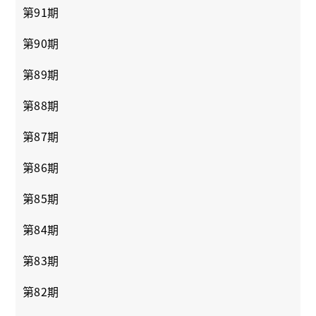
第91期
第90期
第89期
第88期
第87期
第86期
第85期
第84期
第83期
第82期