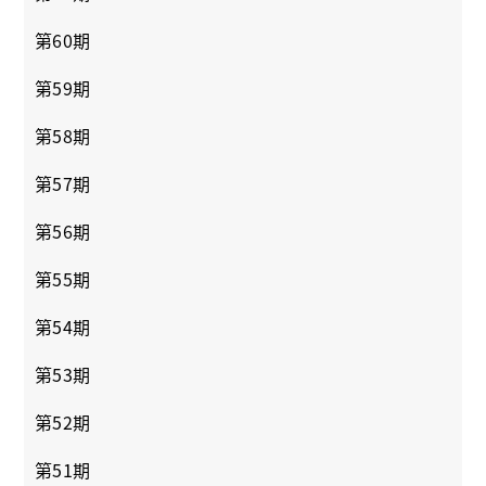
第60期
第59期
第58期
第57期
第56期
第55期
第54期
第53期
第52期
第51期