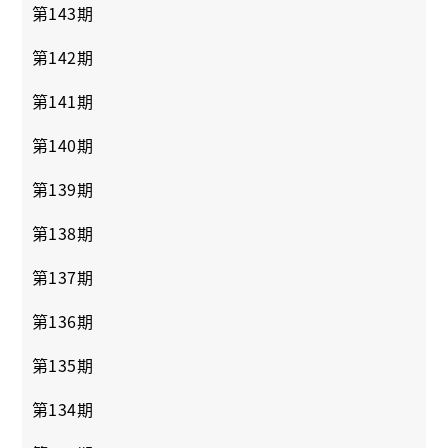
第143期
第142期
第141期
第140期
第139期
第138期
第137期
第136期
第135期
第134期