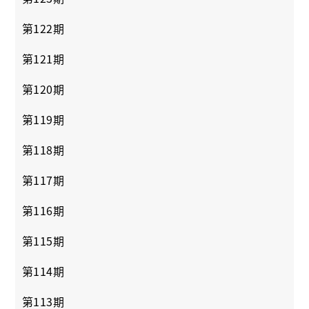
第122期
第121期
第120期
第119期
第118期
第117期
第116期
第115期
第114期
第113期