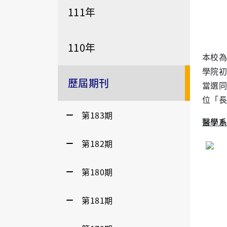
111年
110年
本校為
學院初
歷屆期刊
當選同
位「長
第183期
醫學系
第182期
第180期
第181期