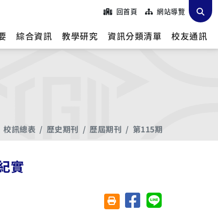
回首頁
網站導覽
要
綜合資訊
教學研究
資訊分類清單
校友通訊
校訊總表
歷史期刊
歷屆期刊
第115期
紀實
分享至臉書
分享至 Line
友善列印(另開視窗)