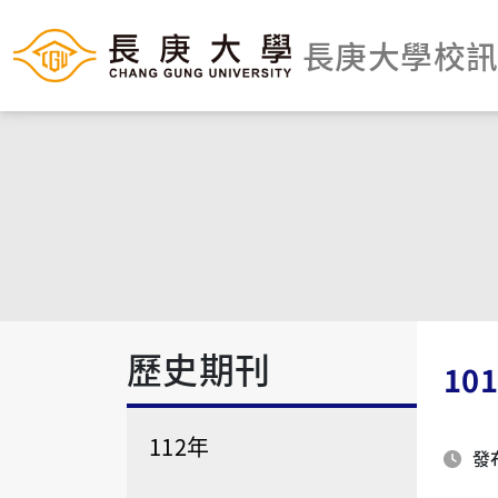
長庚大學校
歷史期刊
1
112年
發布