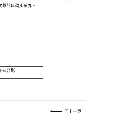
貢獻於運動產業界。
于誌合影
回上一頁