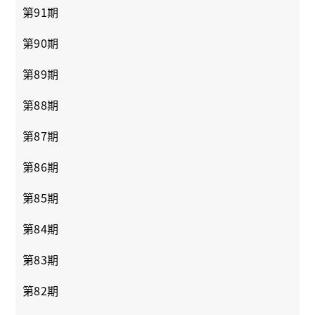
第91期
第90期
第89期
第88期
第87期
第86期
第85期
第84期
第83期
第82期