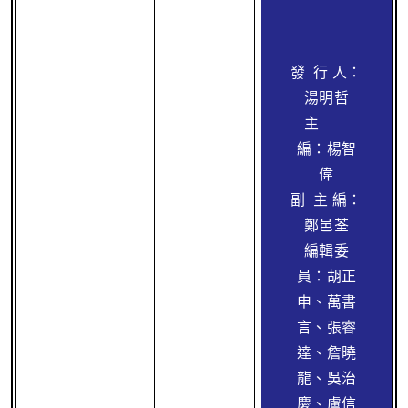
發 行 人：
湯明哲
主
編：楊智
偉
副 主 編：
鄭邑荃
編輯委
員：胡正
申、萬書
言、張睿
達、
詹曉
龍
、吳治
慶、盧信