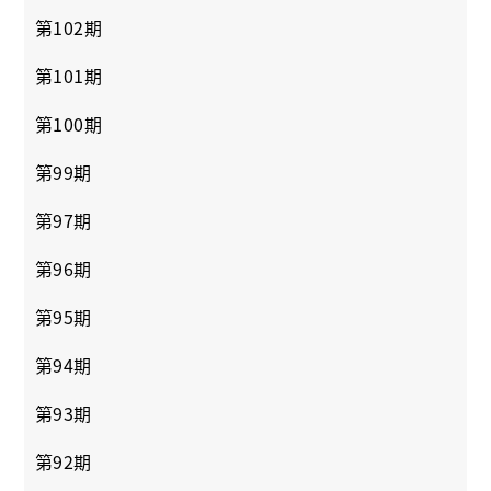
第102期
第101期
第100期
第99期
第97期
第96期
第95期
第94期
第93期
第92期