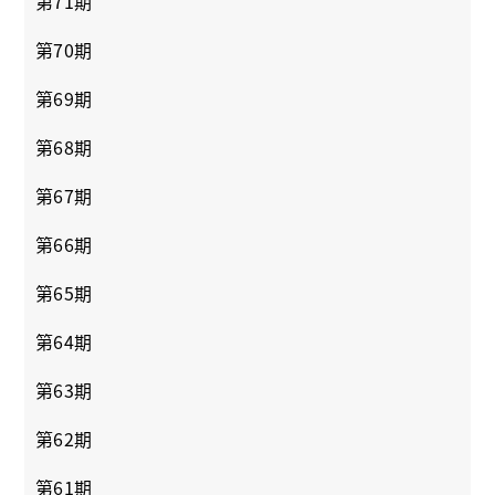
第71期
第70期
第69期
第68期
第67期
第66期
第65期
第64期
第63期
第62期
第61期