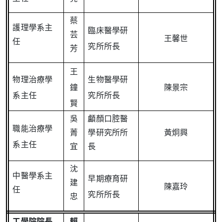
蔡
護理學系主
臨床醫學研
芸
王馨世
任
究所所長
芳
王
物理治療學
生物醫學研
鐘
陳景宗
系主任
究所所長
賢
吳
顱顏口腔醫
職能治療學
菁
學研究所所
黃炯興
系主任
宜
長
沈
中醫學系主
早期療育研
建
陳嘉玲
任
究所所長
忠
工學院院長
賴