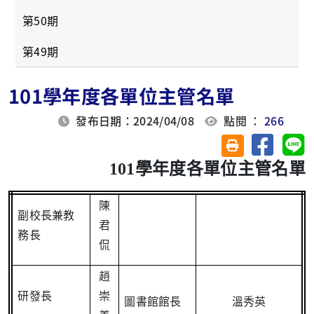
第50期
第49期
101學年度各單位主管名單
發布日期：2024/04/08
點閱 ：
266
分享至臉
分
友善列印(另開視
101學年度各單位主管名單
陳
副校長兼教
君
務長
侃
趙
研發長
崇
圖書館館長
溫秀英