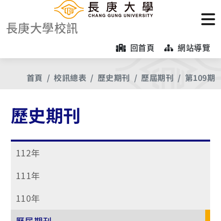
長庚大學校訊
回首頁
網站導覽
首頁
校訊總表
歷史期刊
歷屆期刊
第109期
歷史期刊
112年
111年
110年
歷屆期刊