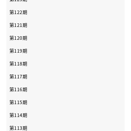
第122期
第121期
第120期
第119期
第118期
第117期
第116期
第115期
第114期
第113期