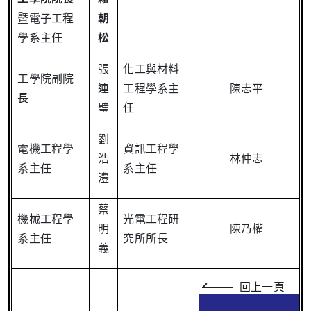
暨電子工程
朝
學系主任
松
張
化工與材料
工學院副院
連
工程學系主
陳志平
長
璧
任
劉
電機工程學
資訊工程學
浩
林仲志
系主任
系主任
澧
蔡
機械工程學
光電工程研
明
陳乃權
系主任
究所所長
義
回上一頁