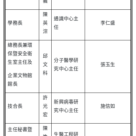
義
陳
通識中心主
學務長
英
李仁盛
任
淙
總務長兼環
保暨安全衛
邱
分子醫學研
生室主任及
文
張玉生
究中心主任
科
企業文物館
館長
許
新興病毒研
技合長
光
施信如
究中心主任
宏
陳
主任秘書暨
生醫工程研