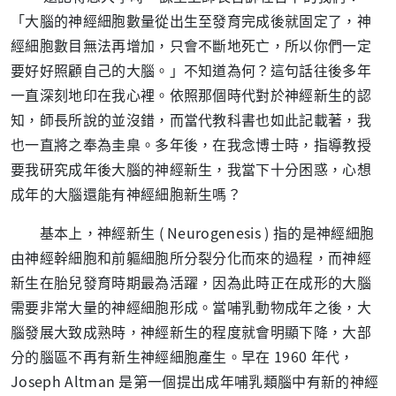
「大腦的神經細胞數量從出生至發育完成後就固定了，神
經細胞數目無法再增加，只會不斷地死亡，所以你們一定
要好好照顧自己的大腦。」不知道為何？這句話往後多年
一直深刻地印在我心裡。依照那個時代對於神經新生的認
知，師長所說的並沒錯，而當代教科書也如此記載著，我
也一直將之奉為圭臬。多年後，在我念博士時，指導教授
要我研究成年後大腦的神經新生，我當下十分困惑，心想
成年的大腦還能有神經細胞新生嗎？
基本上，神經新生 ( Neurogenesis ) 指的是神經細胞
由神經幹細胞和前軀細胞所分裂分化而來的過程，而神經
新生在胎兒發育時期最為活躍，因為此時正在成形的大腦
需要非常大量的神經細胞形成。當哺乳動物成年之後，大
腦發展大致成熟時，神經新生的程度就會明顯下降，大部
分的腦區不再有新生神經細胞產生。早在 1960 年代，
Joseph Altman 是第一個提出成年哺乳類腦中有新的神經