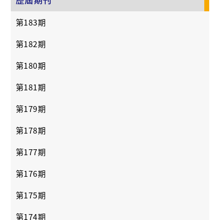
第183期
第182期
第180期
第181期
第179期
第178期
第177期
第176期
第175期
第174期