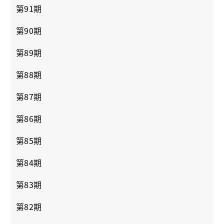
第91期
第90期
第89期
第88期
第87期
第86期
第85期
第84期
第83期
第82期