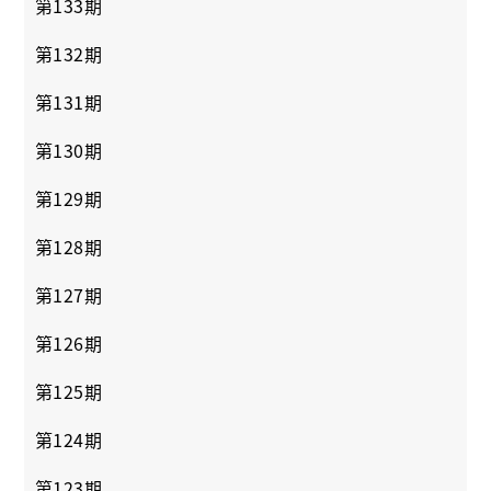
第133期
第132期
第131期
第130期
第129期
第128期
第127期
第126期
第125期
第124期
第123期