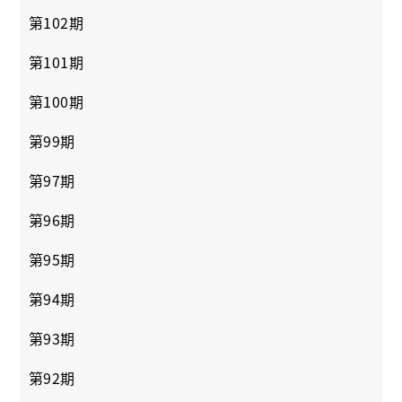
第102期
第101期
第100期
第99期
第97期
第96期
第95期
第94期
第93期
第92期