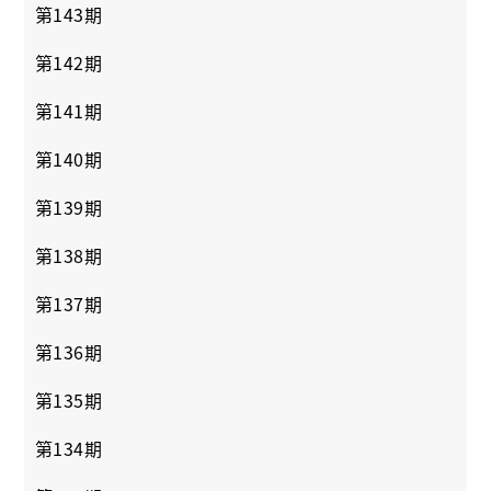
第143期
第142期
第141期
第140期
第139期
第138期
第137期
第136期
第135期
第134期