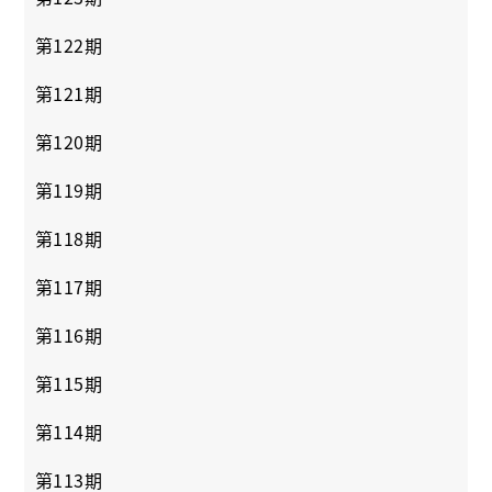
第122期
第121期
第120期
第119期
第118期
第117期
第116期
第115期
第114期
第113期