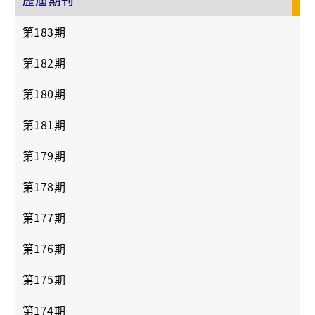
第183期
第182期
第180期
第181期
第179期
第178期
第177期
第176期
第175期
第174期