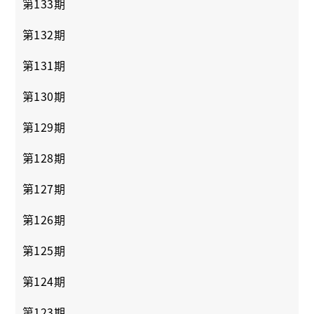
第133期
第132期
第131期
第130期
第129期
第128期
第127期
第126期
第125期
第124期
第123期