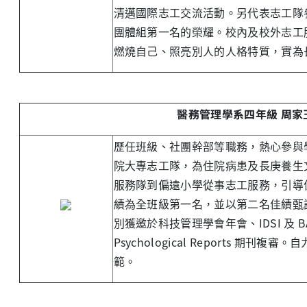
清邁國際志工交流活動。另代表志工隊
團體組第一名的榮耀。校內及校外志工服
燃燒自己、照亮別人的人格特質，實為
醫務管理學系四年級 周家
歷任班級、社團幹部等職務，熱心參與
院大專志工隊，為住院病患及長庚養生
服務隊到偏遠小學從事志工服務，引導
績為全班級第一名，並以第二名佳績甄
別獲邀於科技管理學會年會、IDSI 及 
Psychological Reports 期
範。