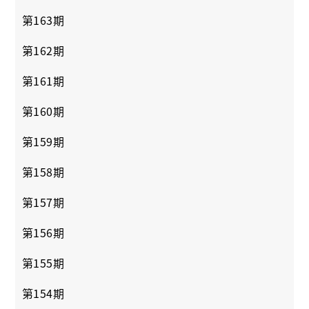
第163期
第162期
第161期
第160期
第159期
第158期
第157期
第156期
第155期
第154期